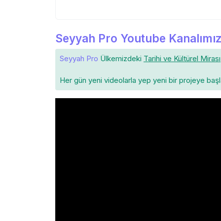
Seyyah Pro Youtube Kanalımız
Seyyah Pro
Ülkemizdeki
Tarihi ve Kültürel Mirası
Her gün yeni videolarla yep yeni bir projeye baş