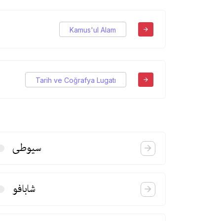
Kamus'ul Alam
Tarih ve Coğrafya Lugatı
سیوطی
شابافو