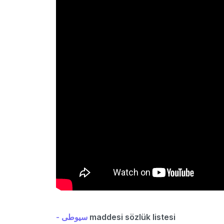
- سیوطی
maddesi sözlük listesi