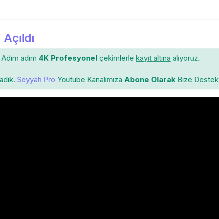
 Açıldı
Adım adım
4K Profesyonel
çekimlerle
kayıt altına
alıyoruz.
ladık.
Seyyah Pro
Youtube Kanalımıza
Abone Olarak
Bize Destek 