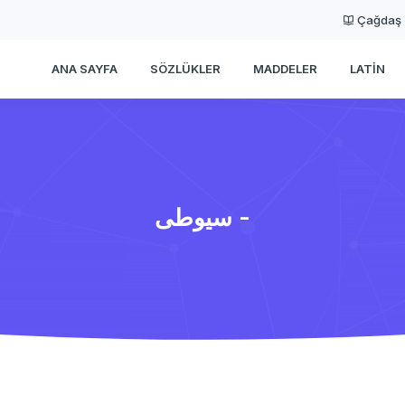
Çağdaş
ANA SAYFA
SÖZLÜKLER
MADDELER
LATIN
سیوطی -