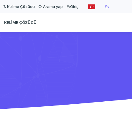
Kelime Çözücü
Arama yap
Giriş
KELIME ÇÖZÜCÜ