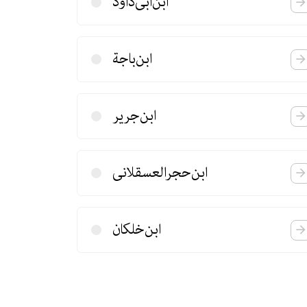
ابن‌ابی‌داود
ابن‌باجة
ابن‌جریر
ابن‌حجرالعسقلانی
ابن‌خلكان