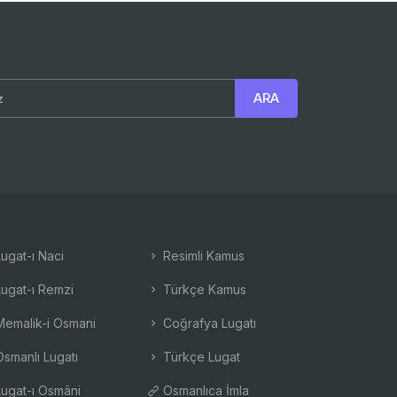
ugat-ı Naci
Resimli Kamus
ugat-ı Remzi
Türkçe Kamus
emalik-i Osmani
Coğrafya Lugatı
smanlı Lugatı
Türkçe Lugat
ugat-ı Osmâni
Osmanlıca İmla