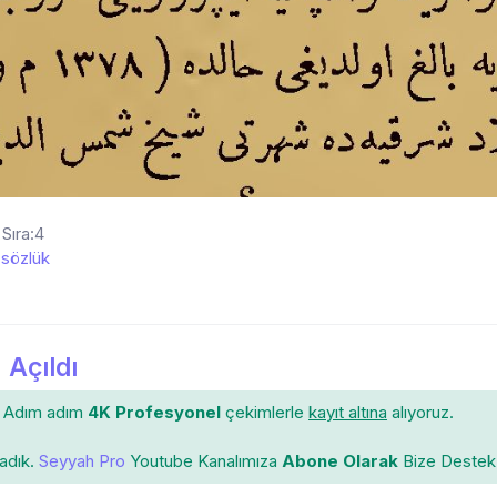
 Sıra:4
sözlük
 Açıldı
Adım adım
4K Profesyonel
çekimlerle
kayıt altına
alıyoruz.
ladık.
Seyyah Pro
Youtube Kanalımıza
Abone Olarak
Bize Destek 