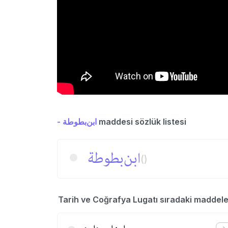
- ابن‌بطوطة
maddesi sözlük listesi
ابن‌بطوطة
()
Tarih ve Coğrafya Lugatı sıradaki maddele