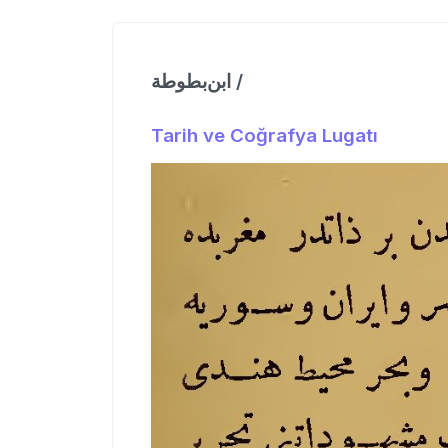
ابن‌بطوطة /
Tarih ve Coğrafya Lugatı