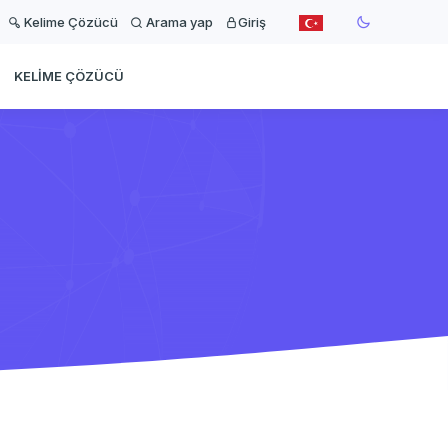
Kelime Çözücü
Arama yap
Giriş
KELIME ÇÖZÜCÜ