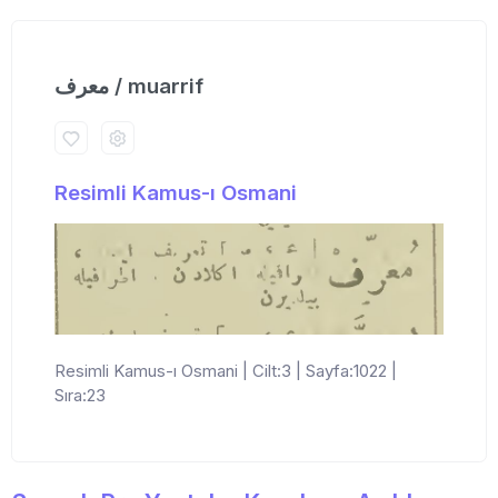
معرف / muarrif
Resimli Kamus-ı Osmani
Resimli Kamus-ı Osmani | Cilt:3 | Sayfa:1022 |
Sıra:23