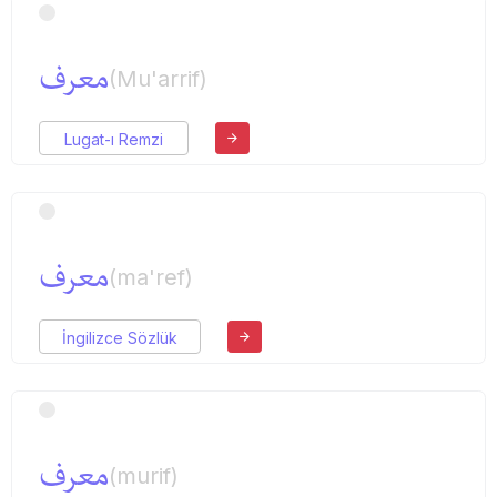
معرف
(Mu'arrif)
Lugat-ı Remzi
معرف
(ma'ref)
İngilizce Sözlük
معرف
(murif)