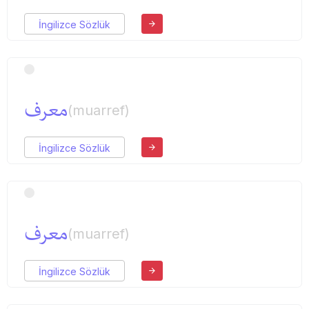
İngilizce Sözlük
معرف
(muarref)
İngilizce Sözlük
معرف
(muarref)
İngilizce Sözlük