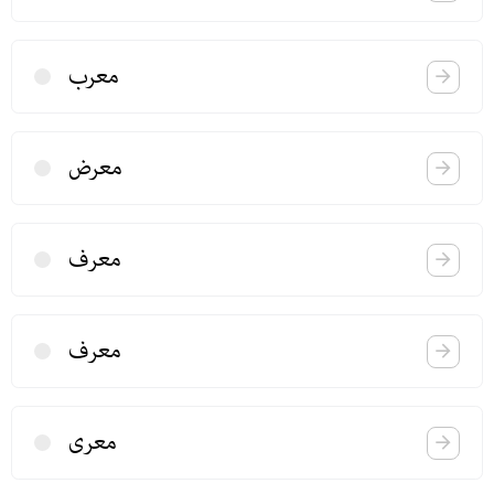
معرب
معرض
معرف
معرف
معری