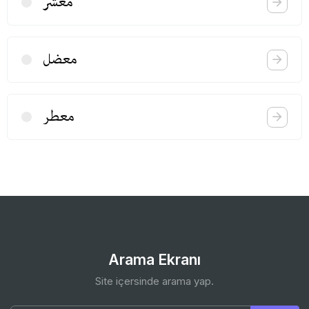
معشر
معضل
معطر
Arama Ekranı
Site içersinde arama yap.