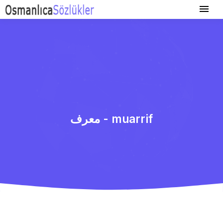
معرف - muarrif