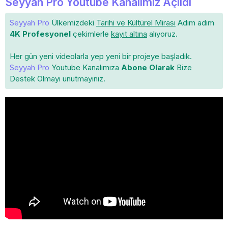
Seyyah Pro Youtube Kanalımız Açıldı
Seyyah Pro
Ülkemizdeki
Tarihi ve Kültürel Mirası
Adım adım
4K Profesyonel
çekimlerle
kayıt altına
alıyoruz.
Her gün yeni videolarla yep yeni bir projeye başladık.
Seyyah Pro
Youtube Kanalımıza
Abone Olarak
Bize
Destek Olmayı unutmayınız.