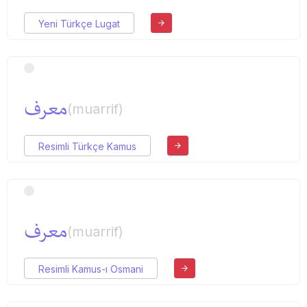
Yeni Türkçe Lugat
معرف
(muarrif)
Resimli Türkçe Kamus
معرف
(muarrif)
Resimli Kamus-ı Osmani