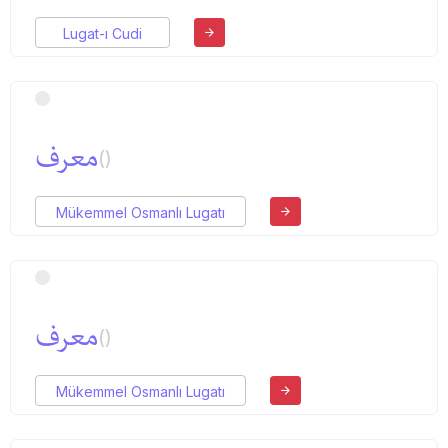
Lugat-ı Cudi
معرف
()
Mükemmel Osmanlı Lugatı
معرف
()
Mükemmel Osmanlı Lugatı