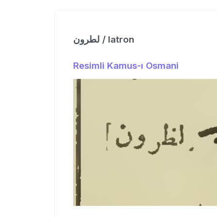
لطرون / latron
Resimli Kamus-ı Osmani