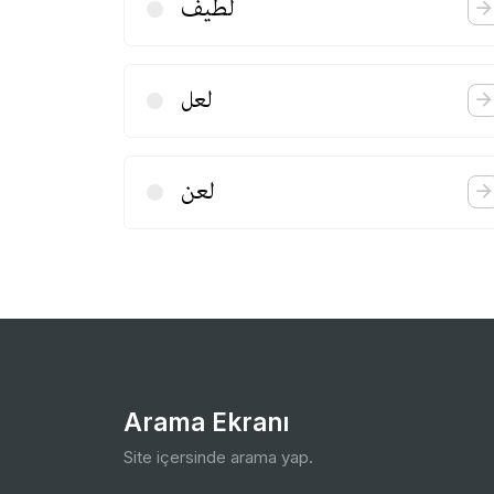
لطیف
لعل
لعن
Arama Ekranı
Site içersinde arama yap.