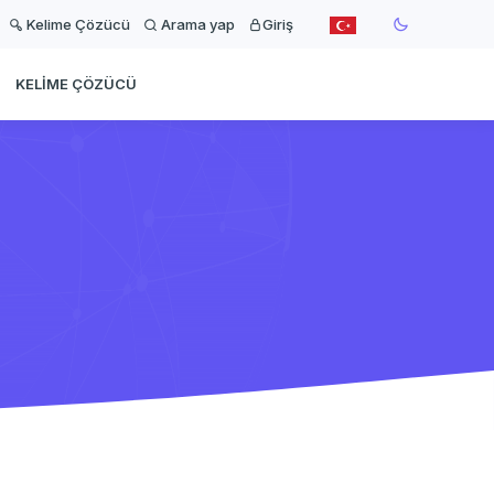
Kelime Çözücü
Arama yap
Giriş
KELIME ÇÖZÜCÜ