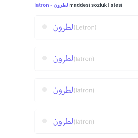
latron - لطرون
maddesi sözlük listesi
لطرون
(Letron)
لطرون
(latron)
لطرون
(latron)
لطرون
(latron)