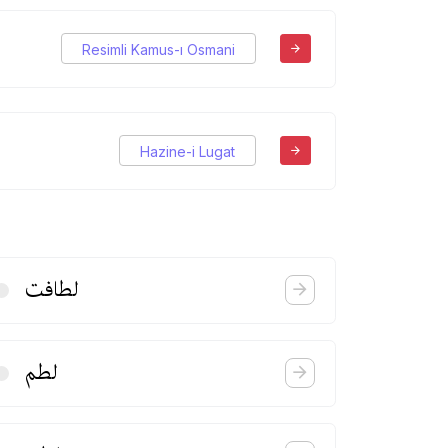
Resimli Kamus-ı Osmani
Hazine-i Lugat
لطافت
لطم