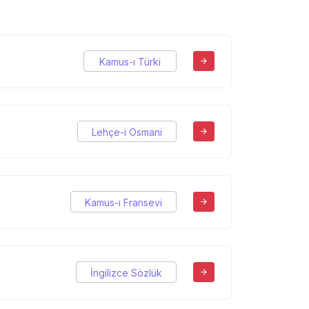
Kamus-ı Türki
Lehçe-i Osmani
Kamus-ı Fransevi
İngilizce Sözlük