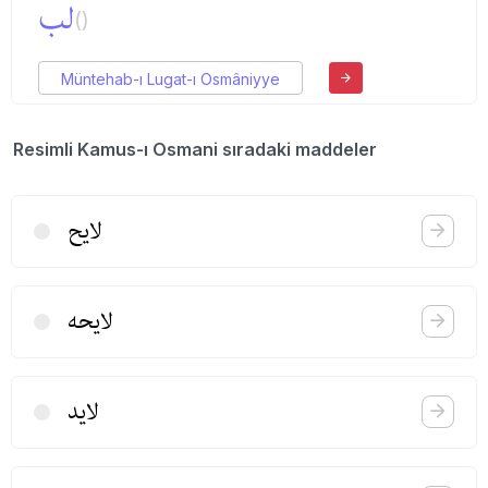
لب
()
Müntehab-ı Lugat-ı Osmâniyye
Resimli Kamus-ı Osmani sıradaki maddeler
لایح
لایحه
لاید