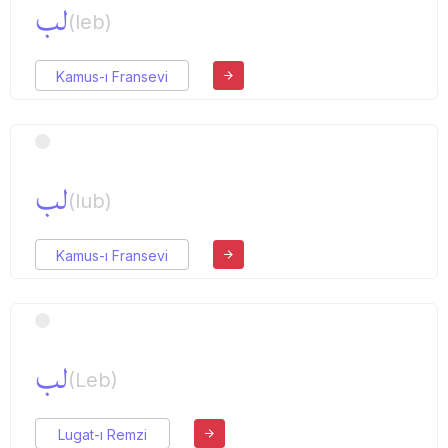
لب
(leb)
Kamus-ı Fransevi
لب
(lub)
Kamus-ı Fransevi
لب
(Leb)
Lugat-ı Remzi