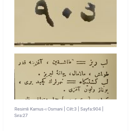
Resimli Kamus-ı Osmani | Cilt:3 | Sayfa:904 |
Sıra:27