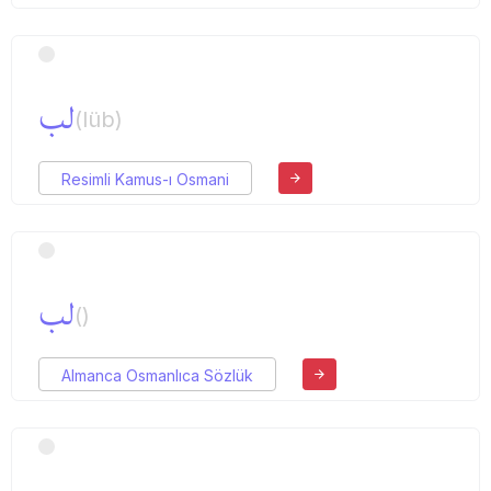
لب
(lüb)
Resimli Kamus-ı Osmani
لب
()
Almanca Osmanlıca Sözlük