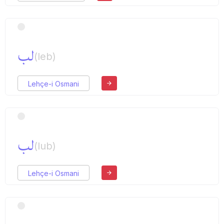
لب
(leb)
Lehçe-i Osmani
لب
(lub)
Lehçe-i Osmani