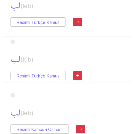
لب
(leb)
Resimli Türkçe Kamus
لب
(lüb)
Resimli Türkçe Kamus
لب
(leb)
Resimli Kamus-ı Osmani