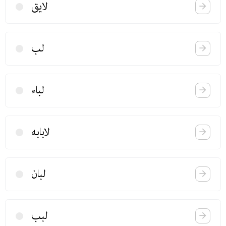
لایق
لب
لباء
لابابه
لبان
لبب