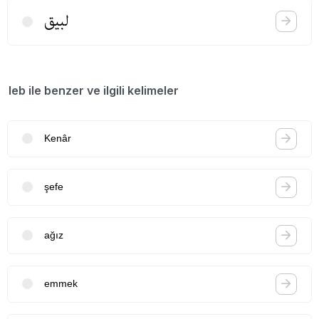
لبیق
leb ile benzer ve ilgili kelimeler
Kenâr
şefe
ağız
emmek