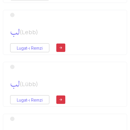
لب
(Lebb)
Lugat-ı Remzi
لب
(Lübb)
Lugat-ı Remzi