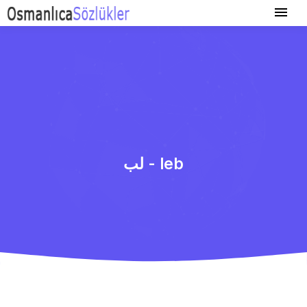
لب - leb