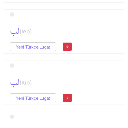
لب
(leb)
Yeni Türkçe Lugat
لب
(lüb)
Yeni Türkçe Lugat