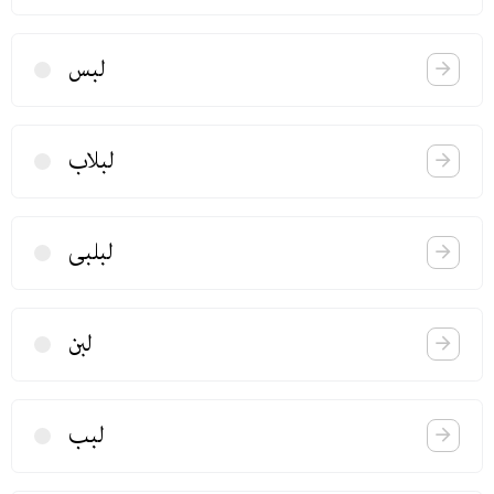
لبس
لبلاب
لبلبی
لبن
لبب