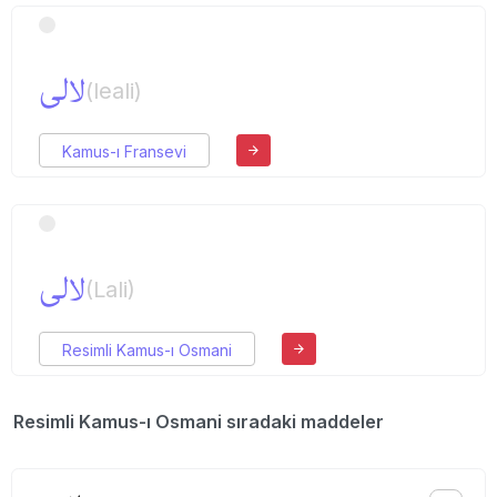
لالی
(leali)
Kamus-ı Fransevi
لالی
(Lali)
Resimli Kamus-ı Osmani
Resimli Kamus-ı Osmani sıradaki maddeler