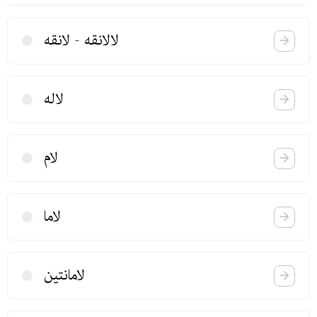
لالانقه - لانقه
لاله
لام
لاما
لامانتین