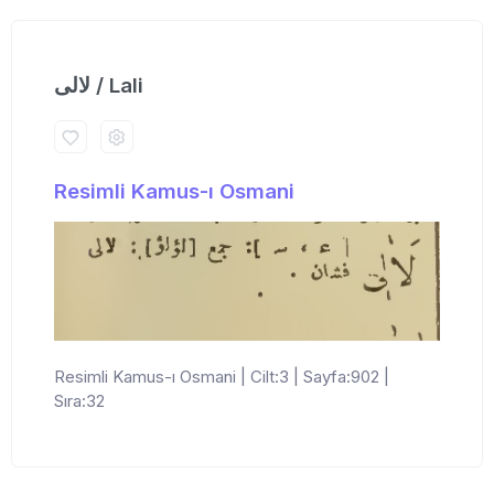
لالی / Lali
Resimli Kamus-ı Osmani
Resimli Kamus-ı Osmani | Cilt:3 | Sayfa:902 |
Sıra:32