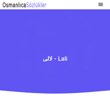
لالی - Lali