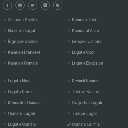
Almanca Sözlük
Kamus-ı Türki
Hazine-i Lugat
Kamus'ul Alam
İngilizce Sözlük
Lehçe-i Osmani
Kamus-ı Fransevi
Lugat-ı Cudi
Kamus-ı Osmani
Lugat-ı Ebuzziya
Lugat-ı Naci
Resimli Kamus
Lugat-ı Remzi
Türkçe Kamus
Memalik-i Osmani
Coğrafya Lugatı
Osmanlı Lugatı
Türkçe Lugat
Lugat-ı Osmâni
Osmanlıca İmla