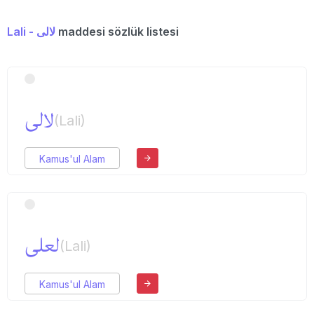
Lali - لالی
maddesi sözlük listesi
لالی
(Lali)
Kamus'ul Alam
لعلی
(Lali)
Kamus'ul Alam