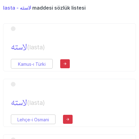
lasta - لاسته
maddesi sözlük listesi
لاسته
(lasta)
Kamus-ı Türki
لاسته
(lasta)
Lehçe-i Osmani