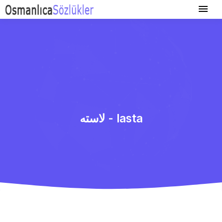
لاسته - lasta