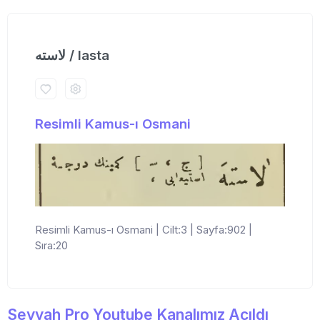
لاسته / lasta
Resimli Kamus-ı Osmani
Resimli Kamus-ı Osmani | Cilt:3 | Sayfa:902 |
Sıra:20
Seyyah Pro Youtube Kanalımız Açıldı