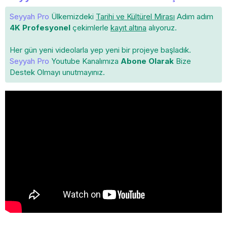
Seyyah Pro
Ülkemizdeki
Tarihi ve Kültürel Mirası
Adım adım
4K Profesyonel
çekimlerle
kayıt altına
alıyoruz.
Her gün yeni videolarla yep yeni bir projeye başladık.
Seyyah Pro
Youtube Kanalımıza
Abone Olarak
Bize
Destek Olmayı unutmayınız.