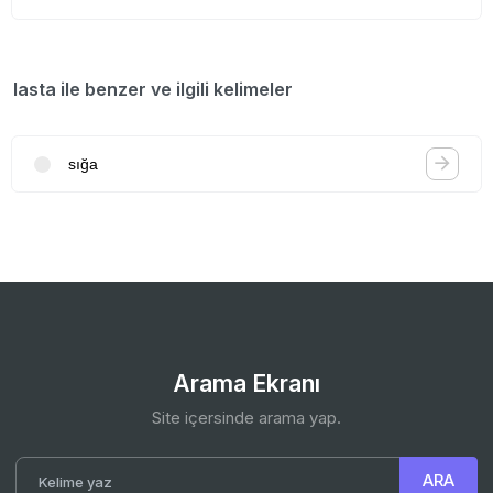
lasta ile benzer ve ilgili kelimeler
sığa
Arama Ekranı
Site içersinde arama yap.