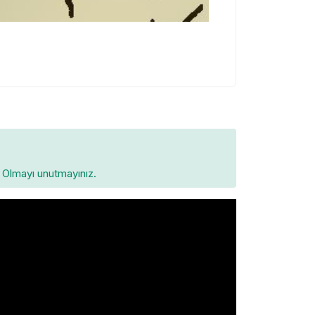
Olmayı unutmayınız.