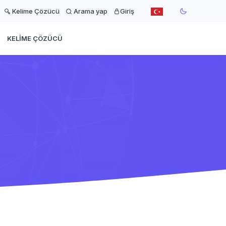
Kelime Çözücü
Arama yap
Giriş
KELIME ÇÖZÜCÜ