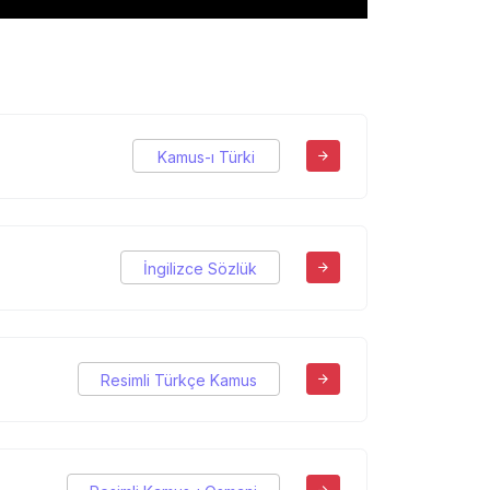
Kamus-ı Türki
İngilizce Sözlük
Resimli Türkçe Kamus