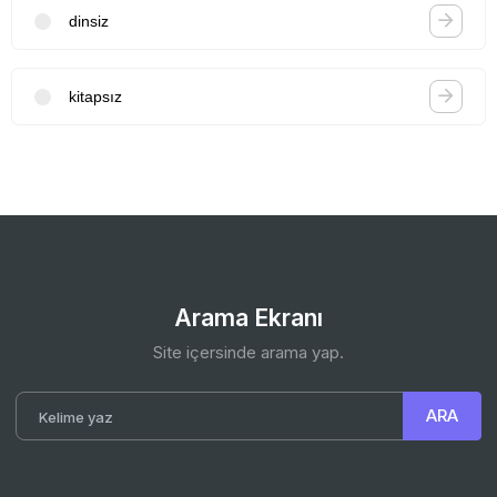
dinsiz
kitapsız
Arama Ekranı
Site içersinde arama yap.