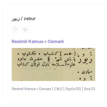
زبور / zebur
Resimli Kamus-ı Osmani
Resimli Kamus-ı Osmani | Cilt:2 | Sayfa:512 | Sıra:23