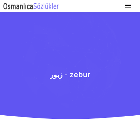
زبور - zebur