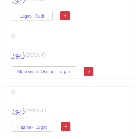
Lugat-ı Cudi
زبور
(zebur)
Mükemmel Osmanlı Lugatı
زبور
(zebur)
Hazine-i Lugat