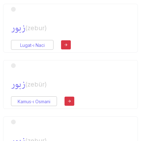
زبور
(zebur)
Lugat-ı Naci
زبور
(zebür)
Kamus-ı Osmani
زبور
(zebur)