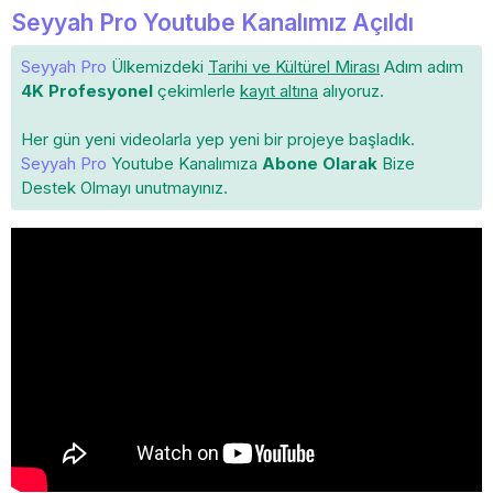
Seyyah Pro Youtube Kanalımız Açıldı
Seyyah Pro
Ülkemizdeki
Tarihi ve Kültürel Mirası
Adım adım
4K Profesyonel
çekimlerle
kayıt altına
alıyoruz.
Her gün yeni videolarla yep yeni bir projeye başladık.
Seyyah Pro
Youtube Kanalımıza
Abone Olarak
Bize
Destek Olmayı unutmayınız.