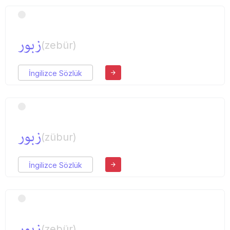
زبور
(zebür)
İngilizce Sözlük
زبور
(zübur)
İngilizce Sözlük
زبور
(zebür)