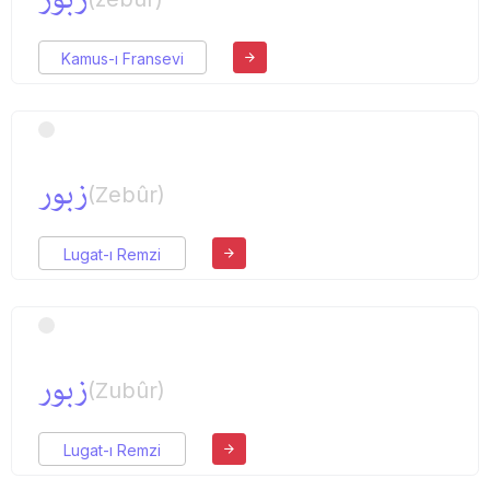
Kamus-ı Fransevi
زبور
(Zebûr)
Lugat-ı Remzi
زبور
(Zubûr)
Lugat-ı Remzi