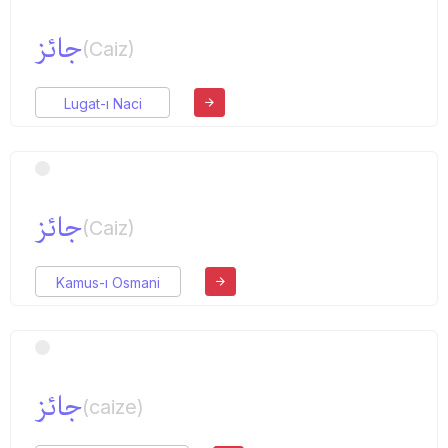
جائز
(Caiz)
Lugat-ı Naci
جائز
(Caiz)
Kamus-ı Osmani
جائز
(caize)