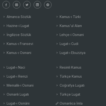
Almanca Sözlük
Kamus-ı Türki
Hazine-i Lugat
Kamus'ul Alam
İngilizce Sözlük
Lehçe-i Osmani
Kamus-ı Fransevi
Lugat-ı Cudi
Kamus-ı Osmani
Lugat-ı Ebuzziya
Lugat-ı Naci
Resimli Kamus
Lugat-ı Remzi
Türkçe Kamus
Memalik-i Osmani
Coğrafya Lugatı
Osmanlı Lugatı
Türkçe Lugat
Lugat-ı Osmâni
Osmanlıca İmla