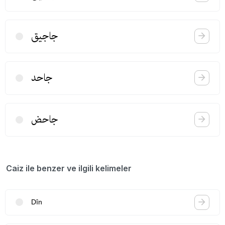
جاجیق
جاحد
جاحض
Caiz ile benzer ve ilgili kelimeler
Dîn