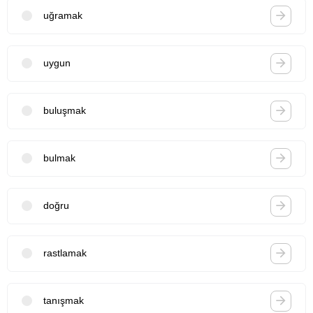
uğramak
uygun
buluşmak
bulmak
doğru
rastlamak
tanışmak