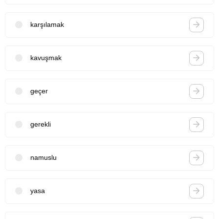
karşılamak
kavuşmak
geçer
gerekli
namuslu
yasa