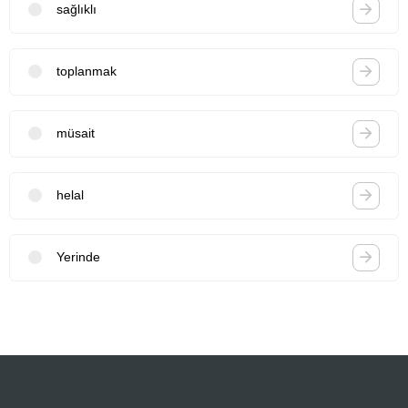
sağlıklı
toplanmak
müsait
helal
Yerinde