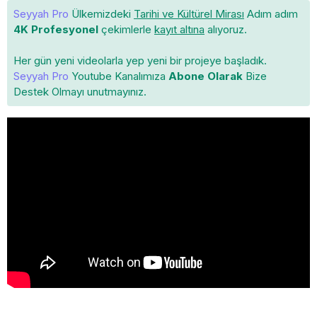
Seyyah Pro
Ülkemizdeki
Tarihi ve Kültürel Mirası
Adım adım
4K Profesyonel
çekimlerle
kayıt altına
alıyoruz.
Her gün yeni videolarla yep yeni bir projeye başladık.
Seyyah Pro
Youtube Kanalımıza
Abone Olarak
Bize
Destek Olmayı unutmayınız.