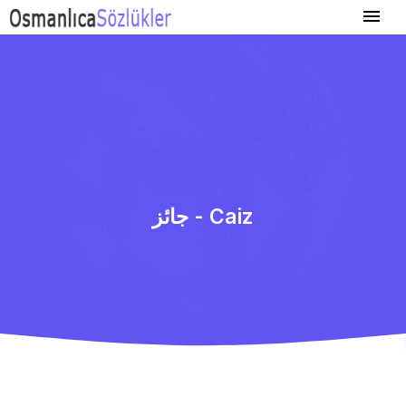
جائز - Caiz