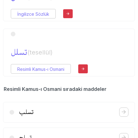
İngilizce Sözlük
تسلل
(tesellül)
Resimli Kamus-ı Osmani
Resimli Kamus-ı Osmani sıradaki maddeler
تسلب
تسلح