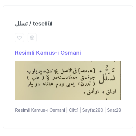
تسلل / tesellül
Resimli Kamus-ı Osmani
Resimli Kamus-ı Osmani | Cilt:1 | Sayfa:280 | Sıra:28