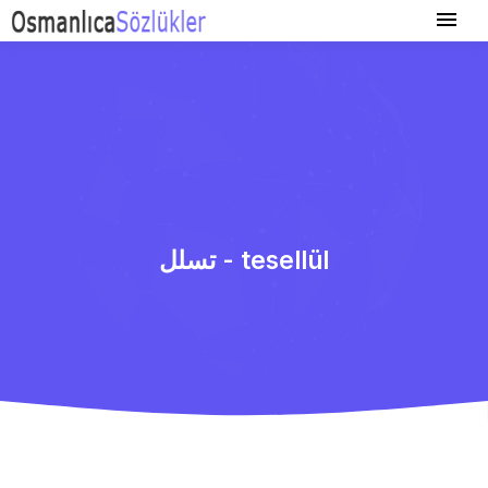
تسلل - tesellül