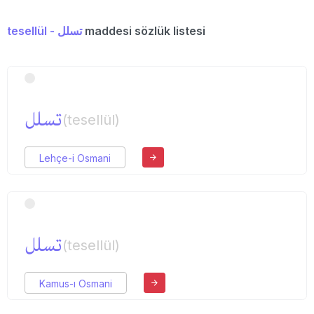
tesellül - تسلل
maddesi sözlük listesi
تسلل
(tesellül)
Lehçe-i Osmani
تسلل
(tesellül)
Kamus-ı Osmani