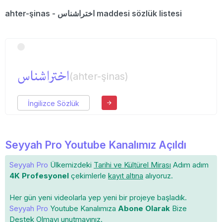
ahter-şinas - اختراشناس maddesi sözlük listesi
اختراشناس
(ahter-şinas)
İngilizce Sözlük
Seyyah Pro Youtube Kanalımız Açıldı
Seyyah Pro
Ülkemizdeki
Tarihi ve Kültürel Mirası
Adım adım
4K Profesyonel
çekimlerle
kayıt altına
alıyoruz.
Her gün yeni videolarla yep yeni bir projeye başladık.
Seyyah Pro
Youtube Kanalımıza
Abone Olarak
Bize
Destek Olmayı unutmayınız.