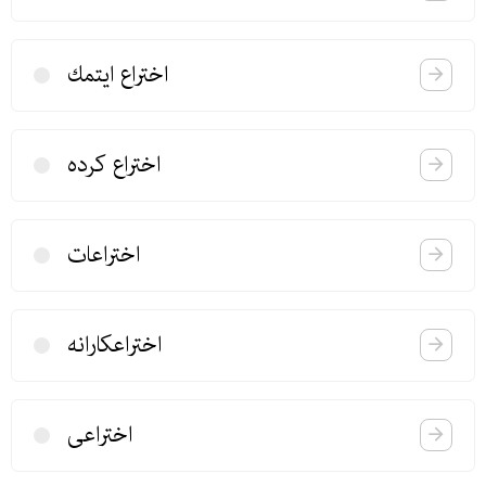
اختراع ایتمك
اختراع كرده
اختراعات
اختراعكارانه
اختراعی