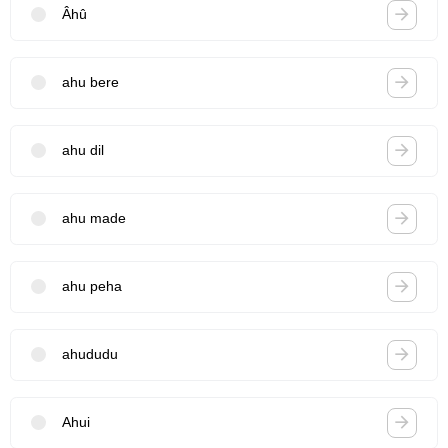
Âhû
ahu bere
ahu dil
ahu made
ahu peha
ahududu
Ahui