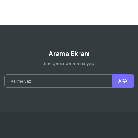
Arama Ekranı
Site içersinde arama yap.