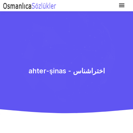
ahter-şinas - اختراشناس