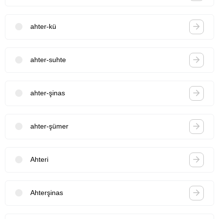
ahter-kü
ahter-suhte
ahter-şinas
ahter-şümer
Ahteri
Ahterşinas