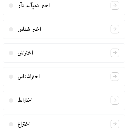
اختر دنپآله دآر
اختر شناس
اختراش
اختراشناس
اختراط
اختراع