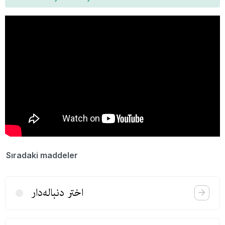
Sıradaki maddeler
اختر دنباله‌دار