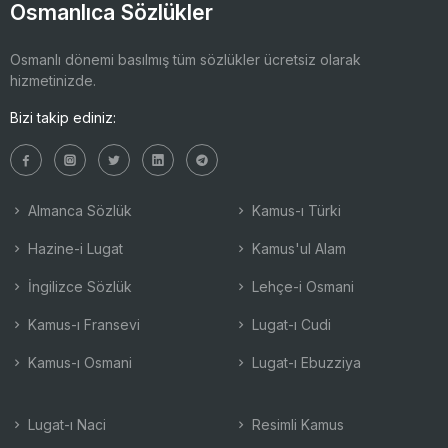
Osmanlıca Sözlükler
Osmanlı dönemi basılmış tüm sözlükler ücretsiz olarak
hizmetinizde.
Bizi takip ediniz:
Almanca Sözlük
Kamus-ı Türki
Hazine-i Lugat
Kamus'ul Alam
İngilizce Sözlük
Lehçe-i Osmani
Kamus-ı Fransevi
Lugat-ı Cudi
Kamus-ı Osmani
Lugat-ı Ebuzziya
Lugat-ı Naci
Resimli Kamus