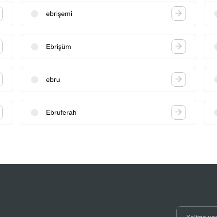
ebrişemi
Ebrişüm
ebru
Ebruferah