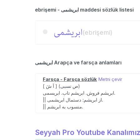
ebrişemi - ابریشمی maddesi sözlük listesi
ابریشمی
(ebrişemi)
ابریشمی Arapça ve farsça anlamları
Farsça - Farsça sözlük
Metni çevir
[ اَ شَ ] (ص نسبی)
ابریشم فروش. ابریشم تاب. ابریسمی.
|| از ابریشم: دستمال ابریشمی.
|| منسوب به ابریشم.
Seyyah Pro Youtube Kanalımız