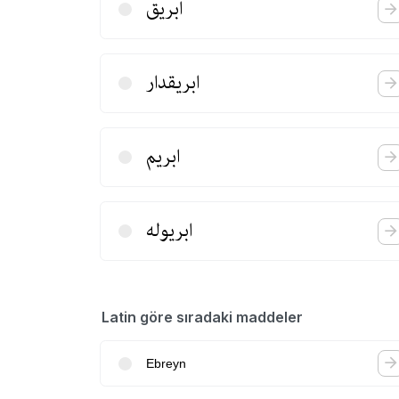
ابریق
ابریقدار
ابریم
ابریوله
Latin göre sıradaki maddeler
Ebreyn