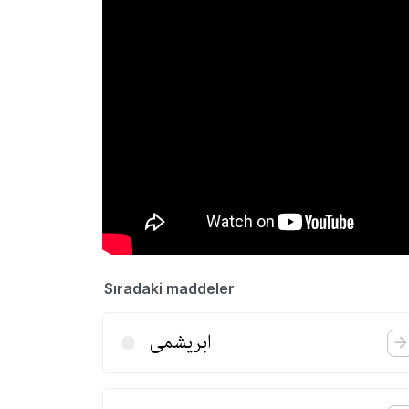
Sıradaki maddeler
ابریشمی