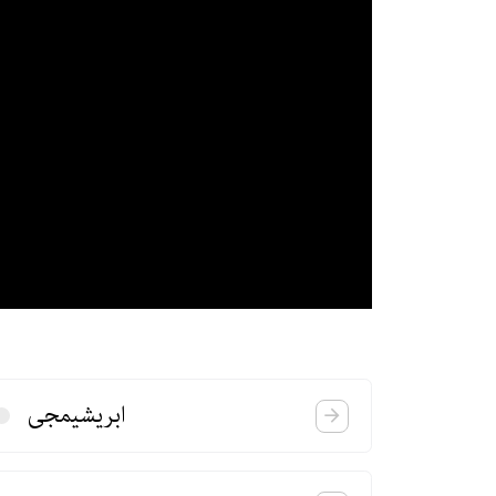
ابریشیمجی