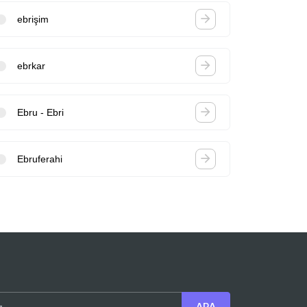
ebrişim
ebrkar
Ebru - Ebri
Ebruferahi