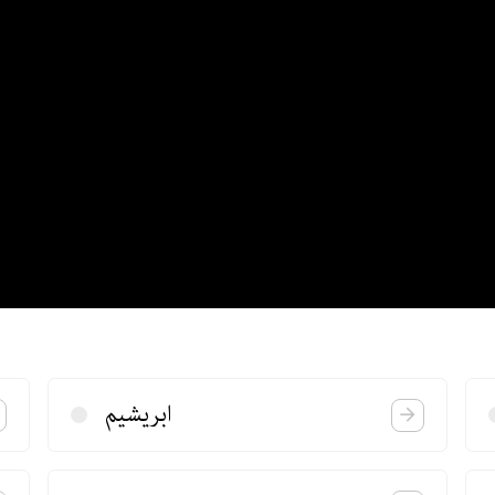
ابریشیم