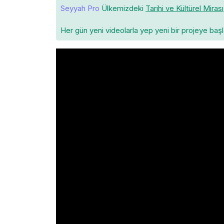
Seyyah Pro
Ülkemizdeki
Tarihi ve Kültürel Mirası
Her gün yeni videolarla yep yeni bir projeye baş