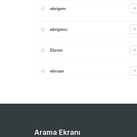
ebrişem
ebrişimci
Ebroin
ebruan
Arama Ekranı