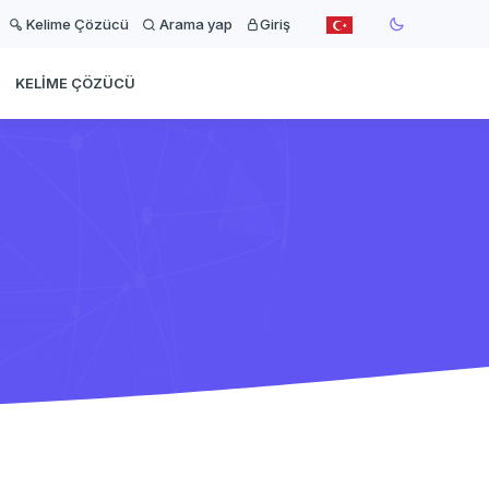
Kelime Çözücü
Arama yap
Giriş
KELIME ÇÖZÜCÜ