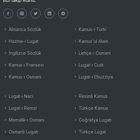
Bizi takip ediniz:
Almanca Sözlük
Kamus-ı Türki
Hazine-i Lugat
Kamus'ul Alam
İngilizce Sözlük
Lehçe-i Osmani
Kamus-ı Fransevi
Lugat-ı Cudi
Kamus-ı Osmani
Lugat-ı Ebuzziya
Lugat-ı Naci
Resimli Kamus
Lugat-ı Remzi
Türkçe Kamus
Memalik-i Osmani
Coğrafya Lugatı
Osmanlı Lugatı
Türkçe Lugat