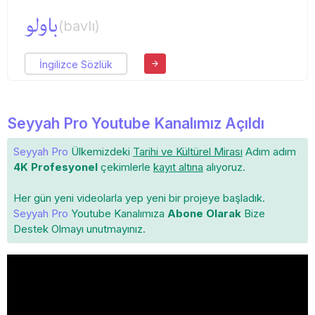
باولو
(bavlı)
İngilizce Sözlük
Seyyah Pro Youtube Kanalımız Açıldı
Seyyah Pro
Ülkemizdeki
Tarihi ve Kültürel Mirası
Adım adım
4K Profesyonel
çekimlerle
kayıt altına
alıyoruz.
Her gün yeni videolarla yep yeni bir projeye başladık.
Seyyah Pro
Youtube Kanalımıza
Abone Olarak
Bize
Destek Olmayı unutmayınız.