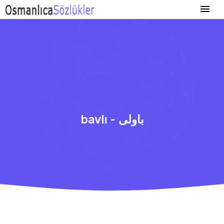
bavlı - باولی