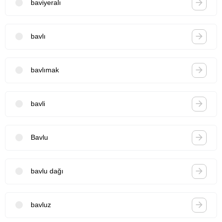
baviyeralı
bavlı
bavlımak
bavli
Bavlu
bavlu dağı
bavluz