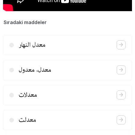
Sıradaki maddeler
معدل النهار
معدل، معدول
معدلات
معدلت