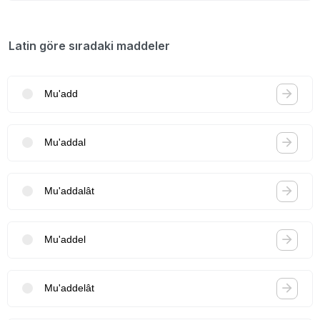
Latin göre sıradaki maddeler
Mu'add
Mu'addal
Mu'addalât
Mu'addel
Mu'addelât