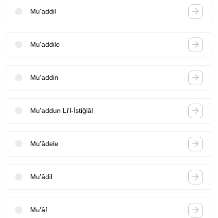
Mu'addil
Mu'addile
Mu'addin
Mu'addun Li'l-İstiğlâl
Mu'âdele
Mu'âdil
Mu'âf