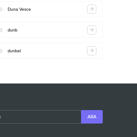
Duna Vesce
dunb
dunbel