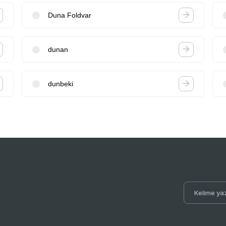
Duna Foldvar
dunan
dunbeki