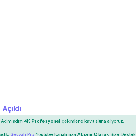
 Açıldı
Adım adım
4K Profesyonel
çekimlerle
kayıt altına
alıyoruz.
ladık.
Seyyah Pro
Youtube Kanalımıza
Abone Olarak
Bize Destek 