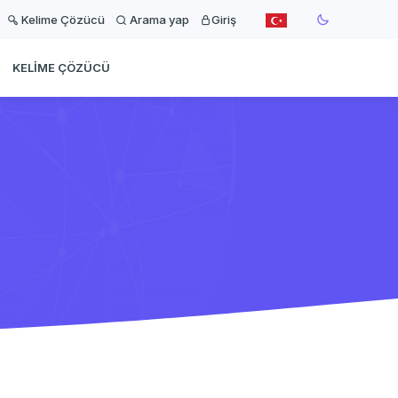
Kelime Çözücü
Arama yap
Giriş
KELIME ÇÖZÜCÜ