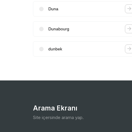
Duna
Dunabourg
dunbek
Arama Ekranı
Site içersinde arama yap.