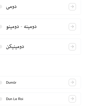
دومی
دومینه - دومینو
دومینیكن
Dumûr
Dun Le Roi