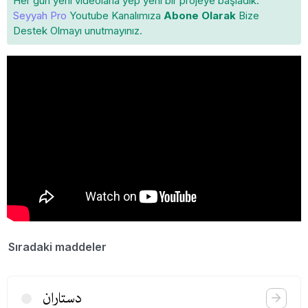
Her gün yeni videolarla yep yeni bir projeye başladık.
Seyyah Pro
Youtube Kanalımıza
Abone Olarak
Bize
Destek Olmayı unutmayınız.
Sıradaki maddeler
دستاران