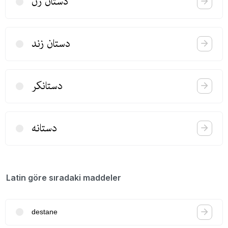
دستان زن
دستان زند
دستانكر
دستانه
Latin göre sıradaki maddeler
destane