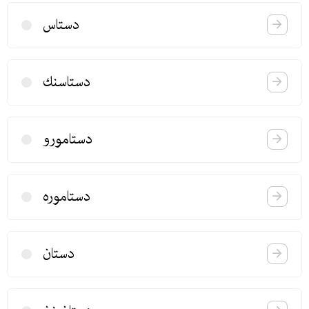
دستاس
دستاسنك
دستامورو
دستاموره
دستان