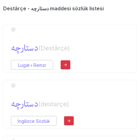
Destârçe - دستارچه maddesi sözlük listesi
دستارچه
(Destârçe)
Lugat-ı Remzi
دستارچه
(destarçe)
İngilizce Sözlük