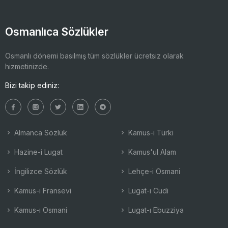
Osmanlıca Sözlükler
Osmanlı dönemi basılmış tüm sözlükler ücretsiz olarak
hizmetinizde.
Bizi takip ediniz:
Almanca Sözlük
Kamus-ı Türki
Hazine-i Lugat
Kamus'ul Alam
İngilizce Sözlük
Lehçe-i Osmani
Kamus-ı Fransevi
Lugat-ı Cudi
Kamus-ı Osmani
Lugat-ı Ebuzziya