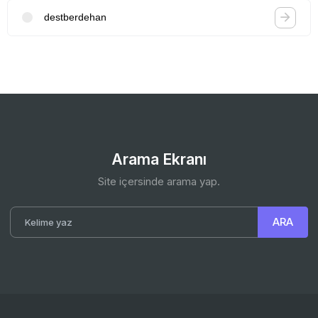
destberdehan
Arama Ekranı
Site içersinde arama yap.