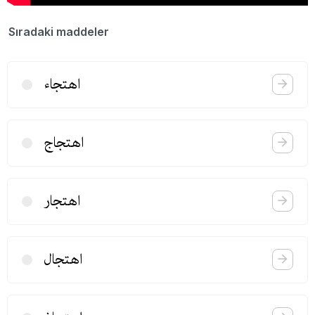
Sıradaki maddeler
اهتجاء
اهتجاج
اهتجار
اهتجال