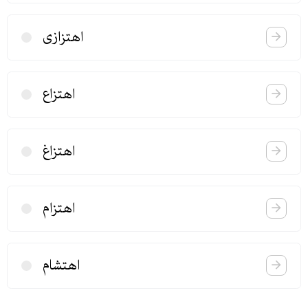
اهتزازی
اهتزاع
اهتزاغ
اهتزام
اهتشام