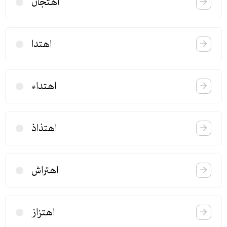
اهتجان
اهتدا
اهتداء
اهتذاذ
اهتراش
اهتزاز