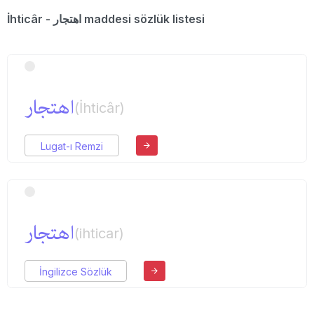
İhticâr - اهتجار maddesi sözlük listesi
اهتجار
(İhticâr)
Lugat-ı Remzi
اهتجار
(ihticar)
İngilizce Sözlük