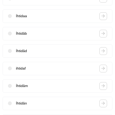
İhtidaa
İhtidâb
İhtidâd
ihtidaf
İhtidâm
İhtidân