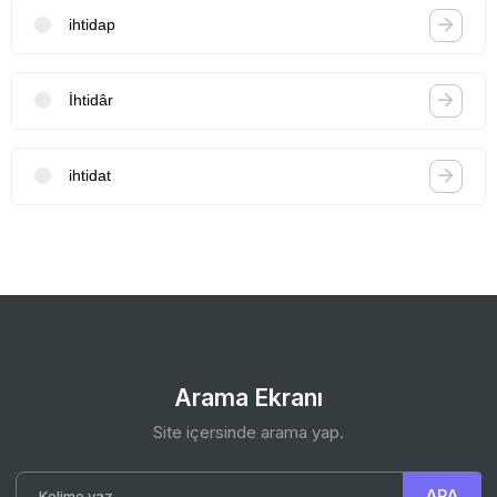
ihtidap
İhtidâr
ihtidat
Arama Ekranı
Site içersinde arama yap.