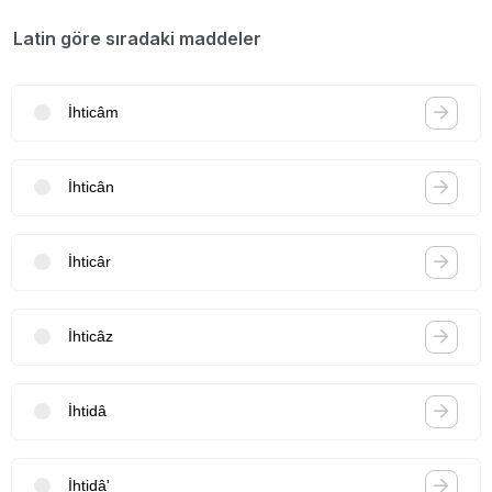
Latin göre sıradaki maddeler
İhticâm
İhticân
İhticâr
İhticâz
İhtidâ
İhtidâ'