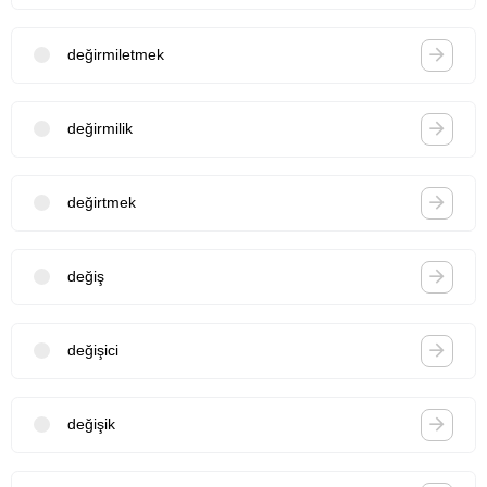
değirmiletmek
değirmilik
değirtmek
değiş
değişici
değişik