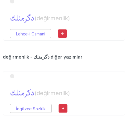
دگرمنلك
(değirmenlik)
Lehçe-i Osmani
değirmenlik - دگرمنلك diğer yazımlar
دكرمنلك
(değirmenlik)
İngilizce Sözlük