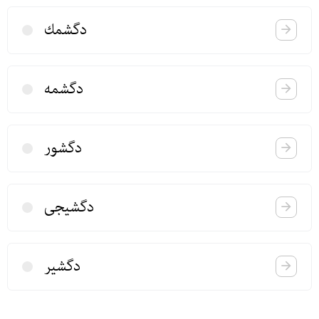
دگشمك
دگشمه
دگشور
دگشیجی
دگشیر