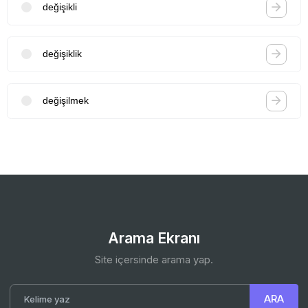
değişikli
değişiklik
değişilmek
Arama Ekranı
Site içersinde arama yap.