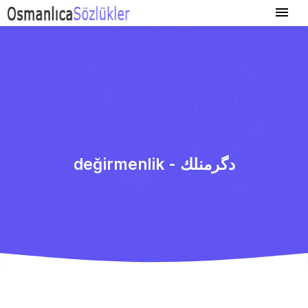
değirmenlik - دگرمنلك