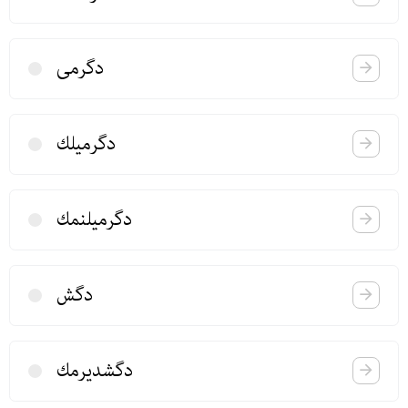
دگرمی
دگرمیلك
دگرمیلنمك
دگش
دگشدیرمك