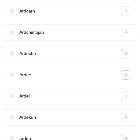
Ardcarn
Ardchintojan
Ardeche
Ardee
Ardei
Ardekün
arden