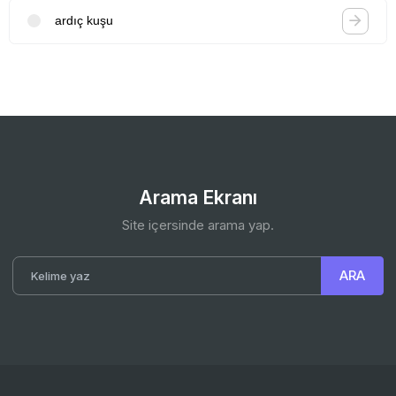
ardıç kuşu
Arama Ekranı
Site içersinde arama yap.