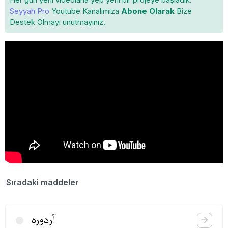
Seyyah Pro
Youtube Kanalımıza
Abone Olarak
Bize
Destek Olmayı unutmayınız.
Sıradaki maddeler
آردوره