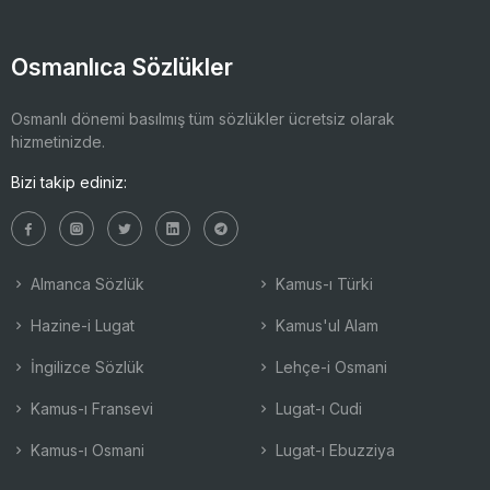
Osmanlıca Sözlükler
Osmanlı dönemi basılmış tüm sözlükler ücretsiz olarak
hizmetinizde.
Bizi takip ediniz:
Almanca Sözlük
Kamus-ı Türki
Hazine-i Lugat
Kamus'ul Alam
İngilizce Sözlük
Lehçe-i Osmani
Kamus-ı Fransevi
Lugat-ı Cudi
Kamus-ı Osmani
Lugat-ı Ebuzziya