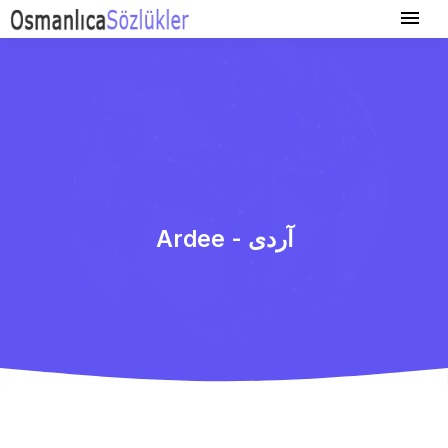
Ardee - آردی