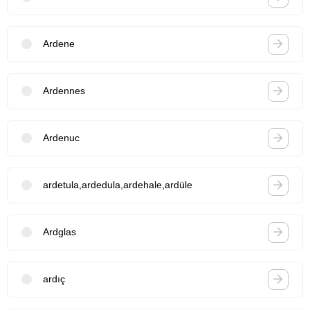
Ardene
Ardennes
Ardenuc
ardetula,ardedula,ardehale,ardüle
Ardglas
ardıç