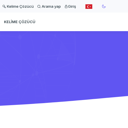
Kelime Çözücü
Arama yap
Giriş
KELIME ÇÖZÜCÜ