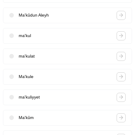
Ma'kûdun Aleyh
ma'kul
ma'kulat
Ma'kule
ma'kuliyyet
Ma'kûm