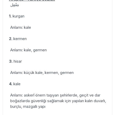
مَعْقِل
1.
kurgan
Anlamı: kale
2.
kermen
Anlamı: kale, germen
3.
hisar
Anlamı: küçük kale, kermen, germen
4.
kale
Anlamı: askerî önem taşıyan şehirlerde, geçit ve dar
boğazlarda güvenliği sağlamak için yapılan kalın duvarlı,
burçlu, mazgallı yapı