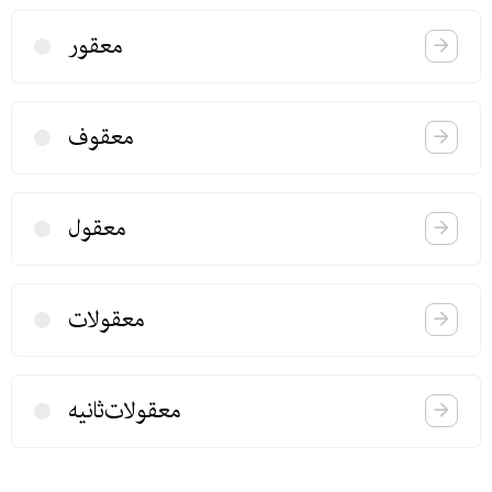
معقور
معقوف
معقول
معقولات
معقولات‌ثانیه