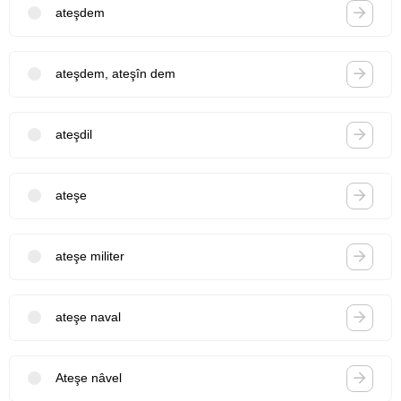
ateşdem
ateşdem, ateşîn dem
ateşdil
ateşe
ateşe militer
ateşe naval
Ateşe nâvel