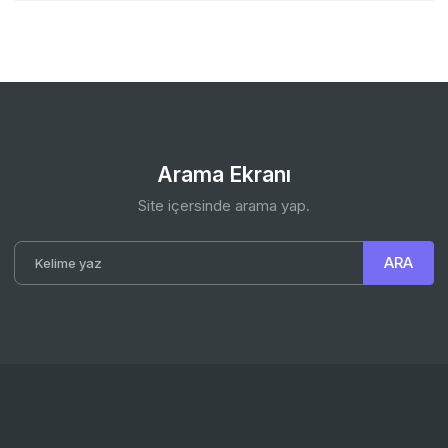
Arama Ekranı
Site içersinde arama yap.