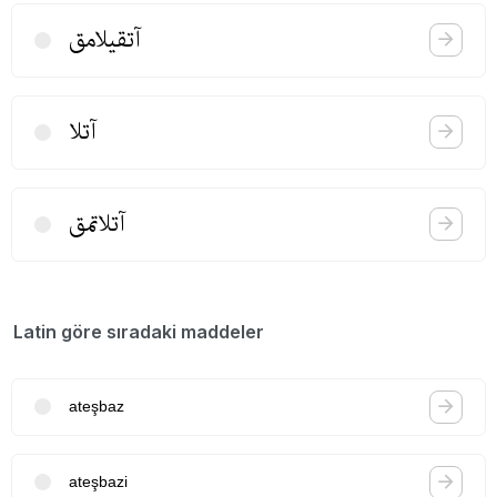
آتقیلامق
آتلا
آتلاتمق
Latin göre sıradaki maddeler
ateşbaz
ateşbazi