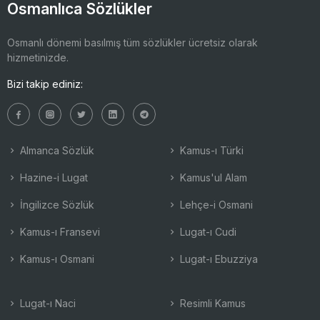
Osmanlıca Sözlükler
Osmanlı dönemi basılmış tüm sözlükler ücretsiz olarak
hizmetinizde.
Bizi takip ediniz:
Almanca Sözlük
Kamus-ı Türki
Hazine-i Lugat
Kamus'ul Alam
İngilizce Sözlük
Lehçe-i Osmani
Kamus-ı Fransevi
Lugat-ı Cudi
Kamus-ı Osmani
Lugat-ı Ebuzziya
Lugat-ı Naci
Resimli Kamus