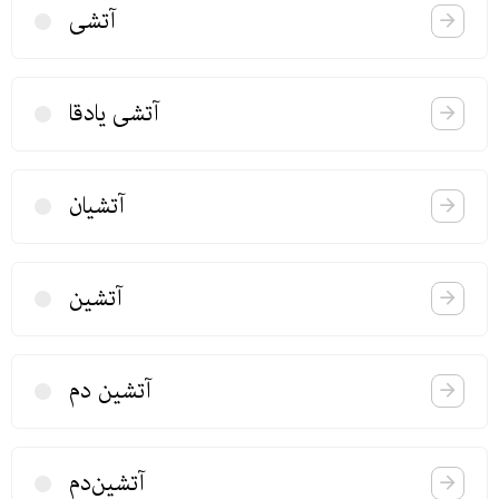
آتشی
آتشی یادقا
آتشیان
آتشین
آتشین دم
آتشین‌دم