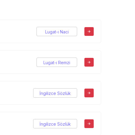
Lugat-ı Naci
Lugat-ı Remzi
İngilizce Sözlük
İngilizce Sözlük