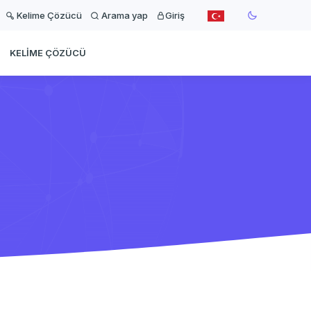
Kelime Çözücü
Arama yap
Giriş
KELIME ÇÖZÜCÜ