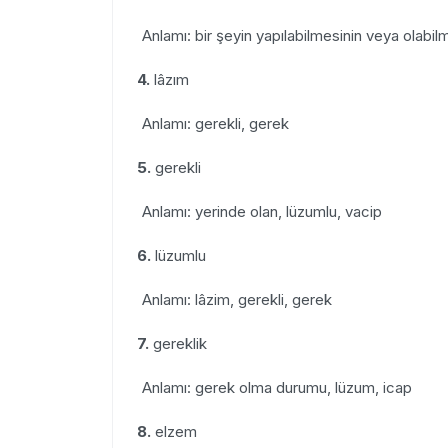
Anlamı: bir şeyin yapılabilmesinin veya olabil
4.
lâzım
Anlamı: gerekli, gerek
5.
gerekli
Anlamı: yerinde olan, lüzumlu, vacip
6.
lüzumlu
Anlamı: lâzim, gerekli, gerek
7.
gereklik
Anlamı: gerek olma durumu, lüzum, icap
8.
elzem