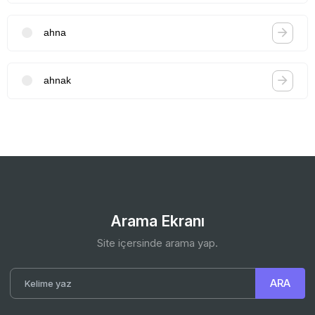
ahna
ahnak
Arama Ekranı
Site içersinde arama yap.