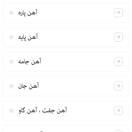
آهن پاره
آهن پایه
آهن جامه
آهن جان
آهن جفت ، آهن‌ گاو