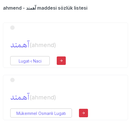
ahmend - آهمند maddesi sözlük listesi
آهمند
(ahmend)
Lugat-ı Naci
آهمند
(ahmend)
Mükemmel Osmanlı Lugatı