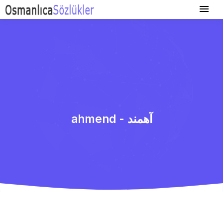
ahmend - آهمند