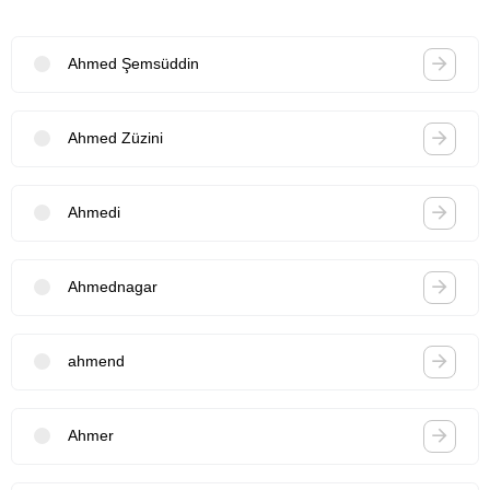
Ahmed Şemsüddin
Ahmed Züzini
Ahmedi
Ahmednagar
ahmend
Ahmer