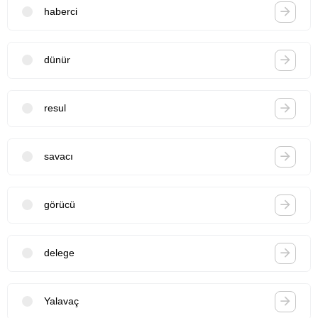
haberci
dünür
resul
savacı
görücü
delege
Yalavaç