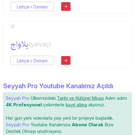
Lehçe-i Osmani
یلاواج
(yalvaç)
Lehçe-i Osmani
Seyyah Pro Youtube Kanalımız Açıldı
Seyyah Pro
Ülkemizdeki
Tarihi ve Kültürel Mirası
Adım adım
4K Profesyonel
çekimlerle
kayıt altına
alıyoruz.
Her gün yeni videolarla yep yeni bir projeye başladık.
Seyyah Pro
Youtube Kanalımıza
Abone Olarak
Bize
Destek Olmayı unutmayınız.