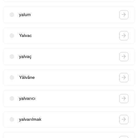
yalum
Yalvac
yalvaç
Yâlvâne
yalvarıcı
yalvarılmak