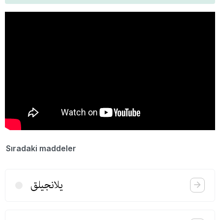
Sıradaki maddeler
یلانجیلق