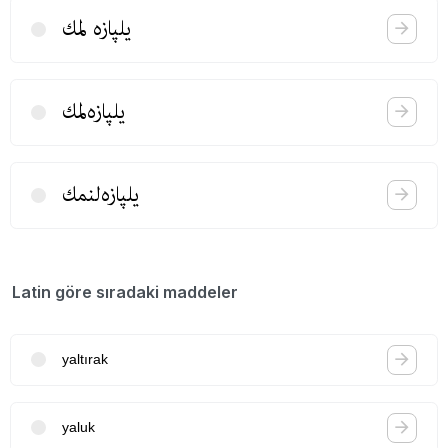
یلپازه لمك
یلپازه‌لمك
یلپازه‌لنمك
Latin göre sıradaki maddeler
yaltırak
yaluk