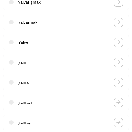
yalvarışmak
yalvarmak
Yalve
yam
yama
yamacı
yamaç