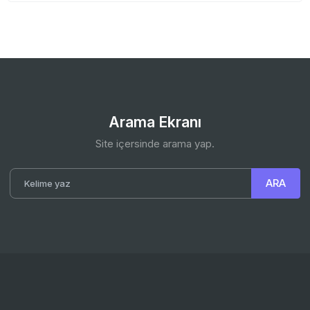
Arama Ekranı
Site içersinde arama yap.