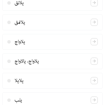
یلانق
یلانمق
یلاواج
یلاواج، یالاواج
یلایلا
یلب