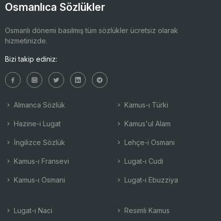
Osmanlıca Sözlükler
Osmanlı dönemi basılmış tüm sözlükler ücretsiz olarak
hizmetinizde.
Bizi takip ediniz:
Almanca Sözlük
Kamus-ı Türki
Hazine-i Lugat
Kamus'ul Alam
İngilizce Sözlük
Lehçe-i Osmani
Kamus-ı Fransevi
Lugat-ı Cudi
Kamus-ı Osmani
Lugat-ı Ebuzziya
Lugat-ı Naci
Resimli Kamus