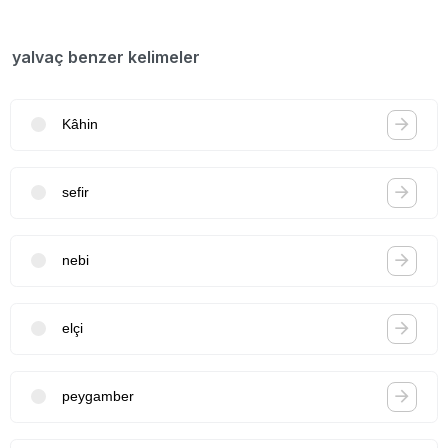
yalvaç benzer kelimeler
Kâhin
sefir
nebi
elçi
peygamber