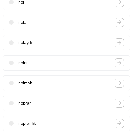
nol
nola
nolaydı
noldu
nolmak
nopran
nopranlık