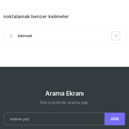
noktalamak benzer kelimeler
bitirmek
Arama Ekranı
Site içersinde arama yap.