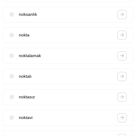
noksanlık
nokta
noktalamak
noktalı
noktasız
noktavi