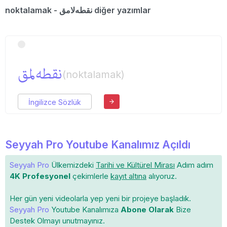
noktalamak - نقطه‌لامق diğer yazımlar
نقطه‌لمق
(noktalamak)
İngilizce Sözlük
Seyyah Pro Youtube Kanalımız Açıldı
Seyyah Pro
Ülkemizdeki
Tarihi ve Kültürel Mirası
Adım adım
4K Profesyonel
çekimlerle
kayıt altına
alıyoruz.
Her gün yeni videolarla yep yeni bir projeye başladık.
Seyyah Pro
Youtube Kanalımıza
Abone Olarak
Bize
Destek Olmayı unutmayınız.