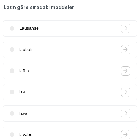
Latin göre sıradaki maddeler
Lausanse
laübali
laüta
lav
lava
lavabo