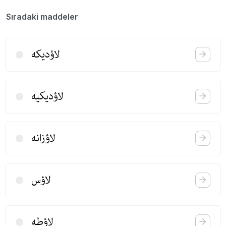
Sıradaki maddeler
لاؤدیكه
لاؤدیكیه
لاؤزانه
لاؤس
لاؤطه