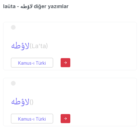
laüta - لاؤطه diğer yazımlar
لاؤطه
(La'ta)
Kamus-ı Türki
لاؤطه
()
Kamus-ı Türki