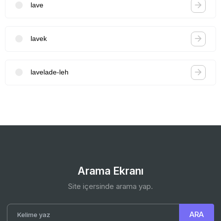
lave
lavek
lavelade-leh
Arama Ekranı
Site içersinde arama yap.