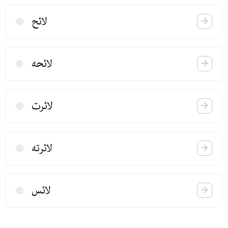
لائح
لائحه
لائرت
لائرته
لائس