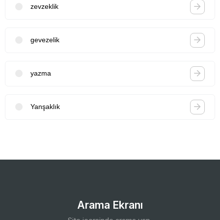
zevzeklik
gevezelik
yazma
Yanşaklık
Arama Ekranı