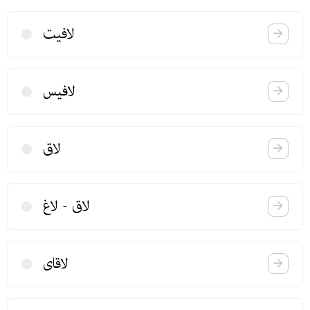
لافیت
لافیس
لاق
لاق - لاغ
لاقای