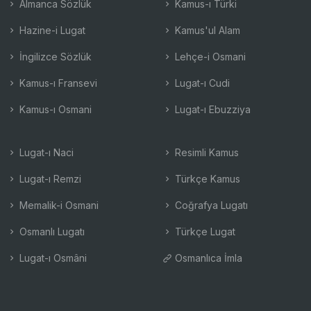
Almanca Sözlük
Kamus-ı Türki
Hazine-i Lugat
Kamus'ul Alam
İngilizce Sözlük
Lehçe-i Osmani
Kamus-ı Fransevi
Lugat-ı Cudi
Kamus-ı Osmani
Lugat-ı Ebuzziya
Lugat-ı Naci
Resimli Kamus
Lugat-ı Remzi
Türkçe Kamus
Memalik-i Osmani
Coğrafya Lugatı
Osmanlı Lugatı
Türkçe Lugat
Lugat-ı Osmâni
Osmanlıca İmla