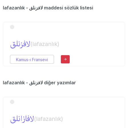
lafazanlık - لافزنلق maddesi sözlük listesi
لافزنلق
(lafazanlık)
Kamus-ı Fransevi
lafazanlık - لافزنلق diğer yazımlar
لافازانلق
(lafazanlık)