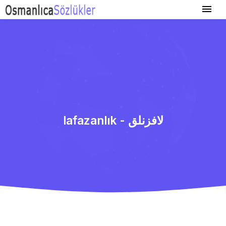
lafazanlık - لافزنلق