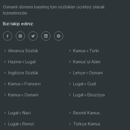
Osmanlı dönemi basılmış tüm sözlükler ücretsiz olarak
hizmetinizde.
Bizi takip ediniz:
Almanca Sözlük
Kamus-ı Türki
Hazine-i Lugat
Kamus'ul Alam
İngilizce Sözlük
Lehçe-i Osmani
Kamus-ı Fransevi
Lugat-ı Cudi
Kamus-ı Osmani
Lugat-ı Ebuzziya
Lugat-ı Naci
Resimli Kamus
Lugat-ı Remzi
Türkçe Kamus