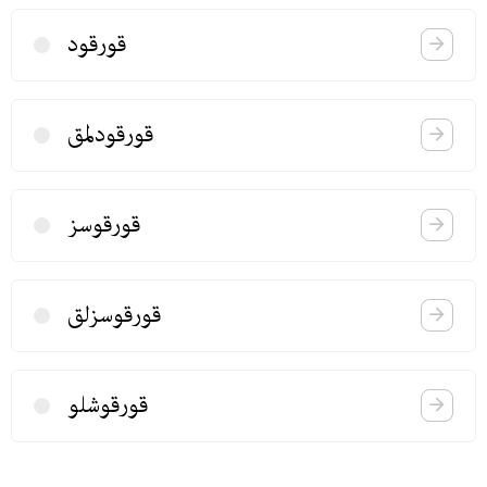
قورقود
قورقودلمق
قورقوسز
قورقوسزلق
قورقوشلو