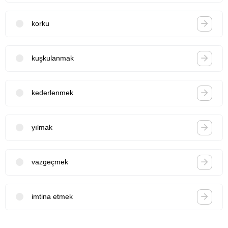
korku
kuşkulanmak
kederlenmek
yılmak
vazgeçmek
imtina etmek