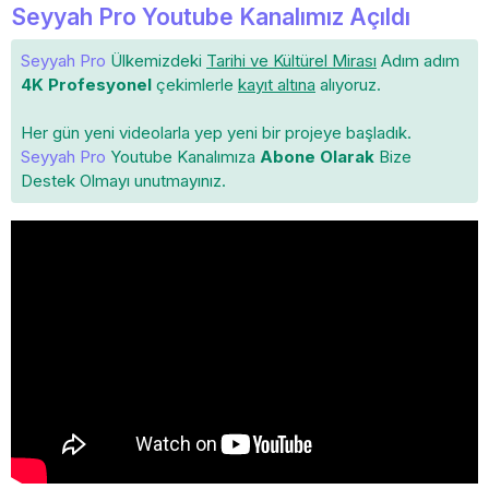
Seyyah Pro Youtube Kanalımız Açıldı
Seyyah Pro
Ülkemizdeki
Tarihi ve Kültürel Mirası
Adım adım
4K Profesyonel
çekimlerle
kayıt altına
alıyoruz.
Her gün yeni videolarla yep yeni bir projeye başladık.
Seyyah Pro
Youtube Kanalımıza
Abone Olarak
Bize
Destek Olmayı unutmayınız.