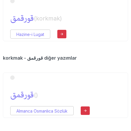
قورقمق
(korkmak)
Hazine-i Lugat
korkmak - قورقمق diğer yazımlar
قورقمق
()
Almanca Osmanlıca Sözlük