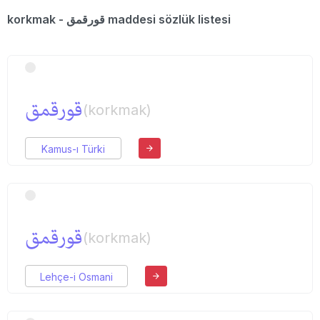
korkmak - قورقمق maddesi sözlük listesi
قورقمق
(korkmak)
Kamus-ı Türki
قورقمق
(korkmak)
Lehçe-i Osmani