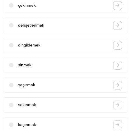
çekinmek
dehşetlenmek
dingildemek
sinmek
şaşırmak
sakınmak
kaçınmak