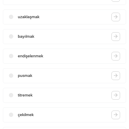
uzaklaşmak
bayılmak
endişelenmek
pusmak
titremek
çekilmek