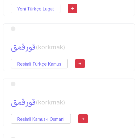
Yeni Türkçe Lugat
قورقمق
(korkmak)
Resimli Türkçe Kamus
قورقمق
(korkmak)
Resimli Kamus-ı Osmani