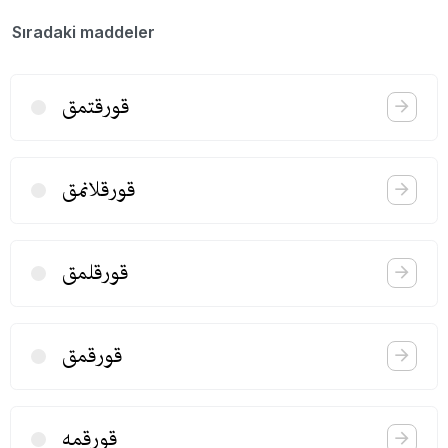
Sıradaki maddeler
قورقتمق
قورقلانمق
قورقلمق
قورقمق
قورقمه