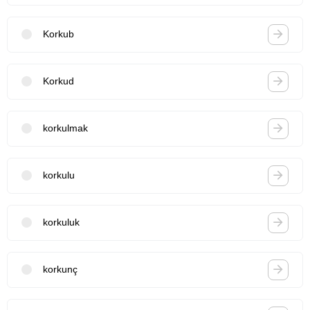
Korkub
Korkud
korkulmak
korkulu
korkuluk
korkunç