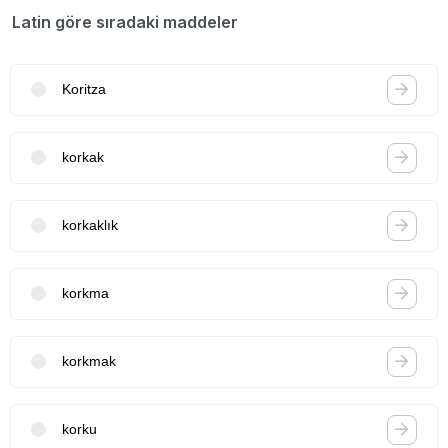
Latin göre sıradaki maddeler
Koritza
korkak
korkaklık
korkma
korkmak
korku