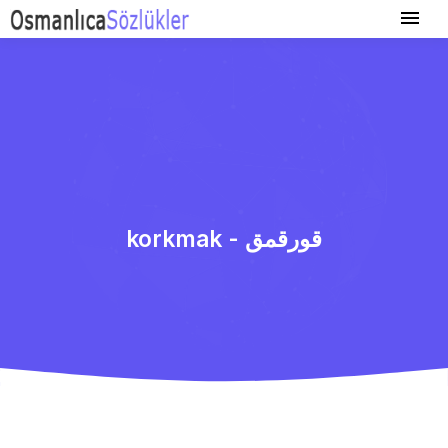
korkmak - قورقمق