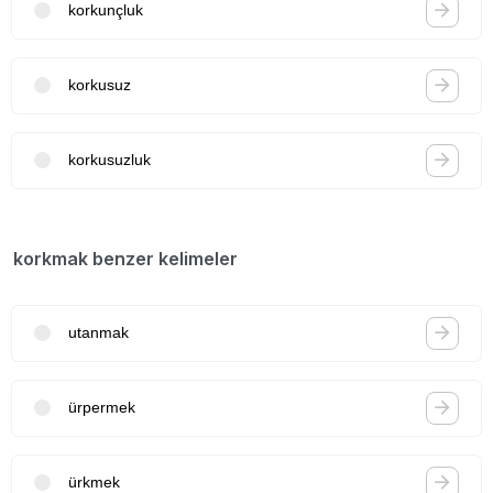
korkunçluk
korkusuz
korkusuzluk
korkmak benzer kelimeler
utanmak
ürpermek
ürkmek