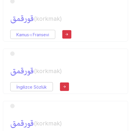
قورقمق
(korkmak)
Kamus-ı Fransevi
قورقمق
(korkmak)
İngilizce Sözlük
قورقمق
(korkmak)