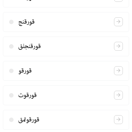
قورقنج
قورقنجلق
قورقو
قورقوت
قورقوتمق