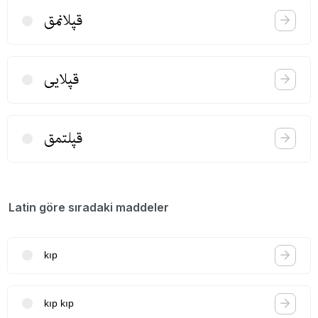
قپلانمق
قپلایی
قپلتمق
Latin göre sıradaki maddeler
kıp
kıp kıp