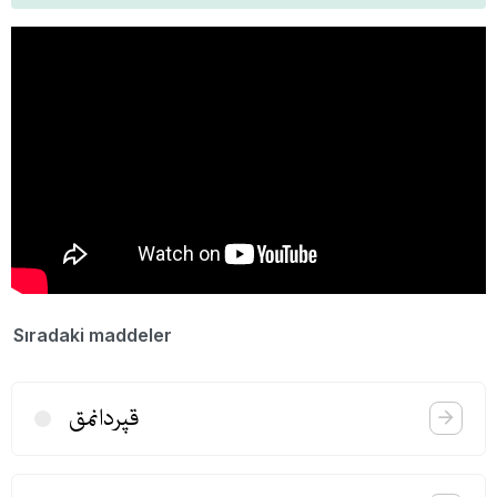
Sıradaki maddeler
قپردانمق