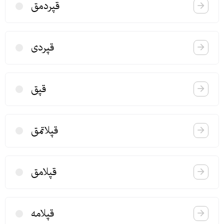
قپردمق
قپردی
قپق
قپلاتمق
قپلامق
قپلامه