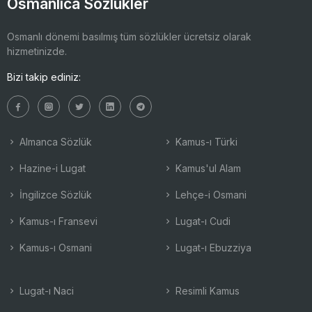
Osmanlıca Sözlükler
Osmanlı dönemi basılmış tüm sözlükler ücretsiz olarak
hizmetinizde.
Bizi takip ediniz:
Almanca Sözlük
Kamus-ı Türki
Hazine-i Lugat
Kamus'ul Alam
İngilizce Sözlük
Lehçe-i Osmani
Kamus-ı Fransevi
Lugat-ı Cudi
Kamus-ı Osmani
Lugat-ı Ebuzziya
Lugat-ı Naci
Resimli Kamus