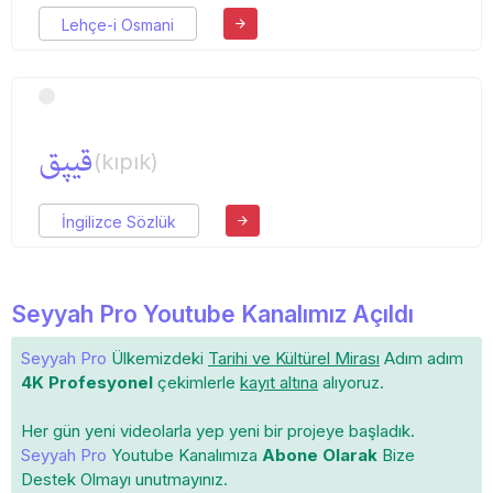
Lehçe-i Osmani
قیپق
(kıpık)
İngilizce Sözlük
Seyyah Pro Youtube Kanalımız Açıldı
Seyyah Pro
Ülkemizdeki
Tarihi ve Kültürel Mirası
Adım adım
4K Profesyonel
çekimlerle
kayıt altına
alıyoruz.
Her gün yeni videolarla yep yeni bir projeye başladık.
Seyyah Pro
Youtube Kanalımıza
Abone Olarak
Bize
Destek Olmayı unutmayınız.