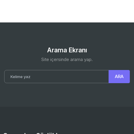
Arama Ekranı
Site içersinde arama yap.