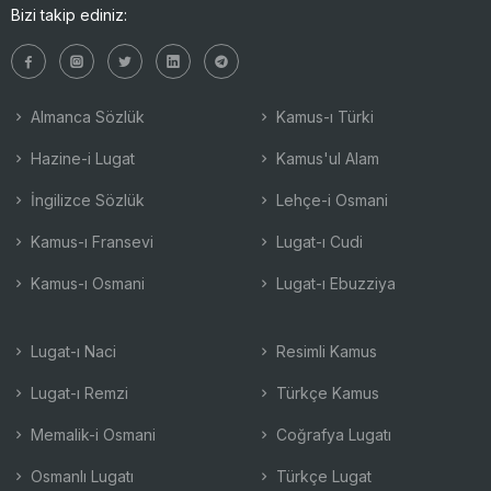
Bizi takip ediniz:
Almanca Sözlük
Kamus-ı Türki
Hazine-i Lugat
Kamus'ul Alam
İngilizce Sözlük
Lehçe-i Osmani
Kamus-ı Fransevi
Lugat-ı Cudi
Kamus-ı Osmani
Lugat-ı Ebuzziya
Lugat-ı Naci
Resimli Kamus
Lugat-ı Remzi
Türkçe Kamus
Memalik-i Osmani
Coğrafya Lugatı
Osmanlı Lugatı
Türkçe Lugat