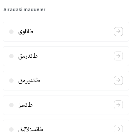
Sıradaki maddeler
طاتاوی
طاتدرمق
طاتدیرمق
طاتسز
طاتسزلاتمق