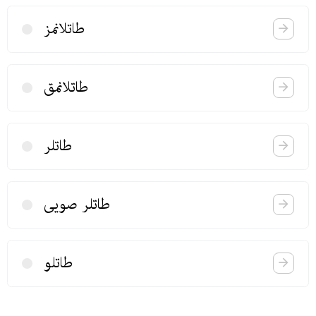
طاتلانمز
طاتلانمق
طاتلر
طاتلر صویی
طاتلو