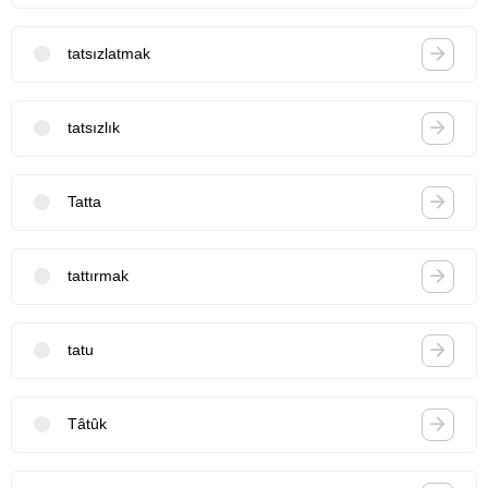
tatsızlatmak
tatsızlık
Tatta
tattırmak
tatu
Tâtûk