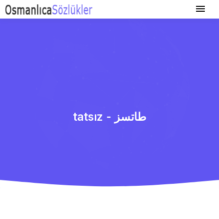
tatsız - طاتسز