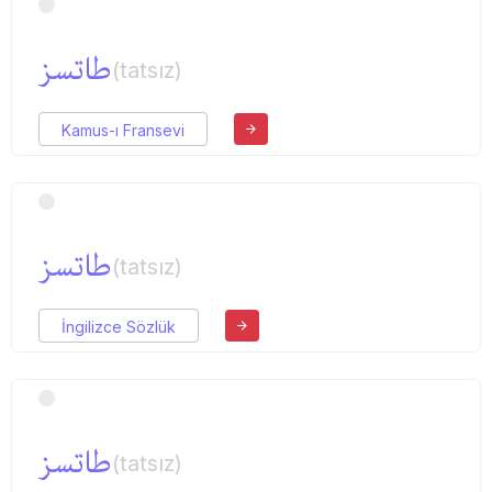
طاتسز
(tatsız)
Kamus-ı Fransevi
طاتسز
(tatsız)
İngilizce Sözlük
طاتسز
(tatsız)