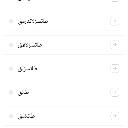
طاتسزلاندرمق
طاتسزلانمق
طاتسزلق
طاتق
طاتلامق