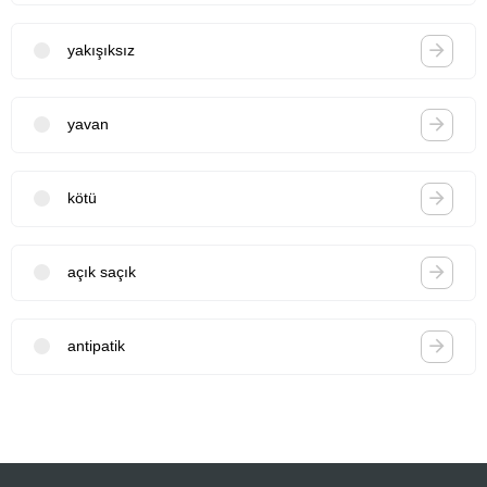
yakışıksız
yavan
kötü
açık saçık
antipatik