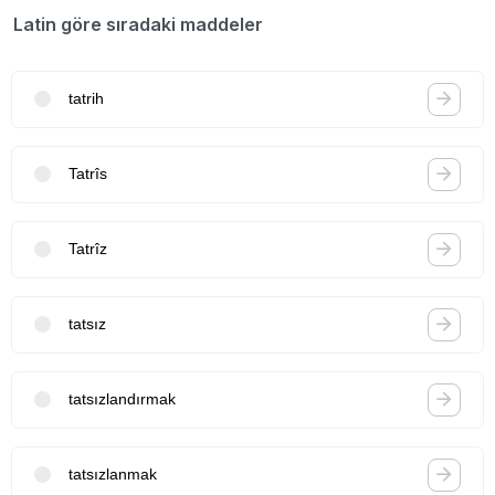
Latin göre sıradaki maddeler
tatrih
Tatrîs
Tatrîz
tatsız
tatsızlandırmak
tatsızlanmak