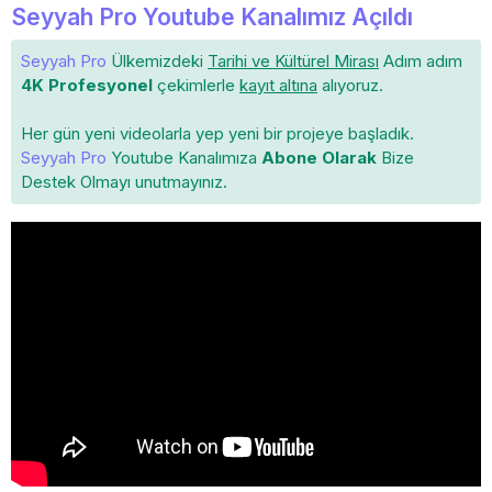
Seyyah Pro Youtube Kanalımız Açıldı
Seyyah Pro
Ülkemizdeki
Tarihi ve Kültürel Mirası
Adım adım
4K Profesyonel
çekimlerle
kayıt altına
alıyoruz.
Her gün yeni videolarla yep yeni bir projeye başladık.
Seyyah Pro
Youtube Kanalımıza
Abone Olarak
Bize
Destek Olmayı unutmayınız.