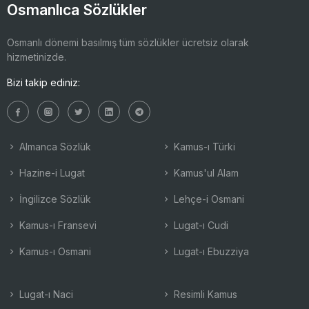
Osmanlıca Sözlükler
Osmanlı dönemi basılmış tüm sözlükler ücretsiz olarak
hizmetinizde.
Bizi takip ediniz:
Almanca Sözlük
Kamus-ı Türki
Hazine-i Lugat
Kamus'ul Alam
İngilizce Sözlük
Lehçe-i Osmani
Kamus-ı Fransevi
Lugat-ı Cudi
Kamus-ı Osmani
Lugat-ı Ebuzziya
Lugat-ı Naci
Resimli Kamus