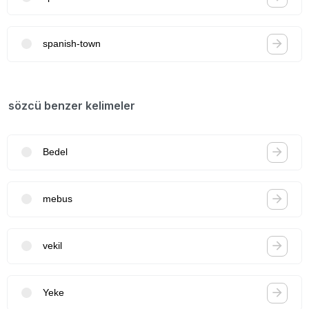
spanish-town
sözcü benzer kelimeler
Bedel
mebus
vekil
Yeke