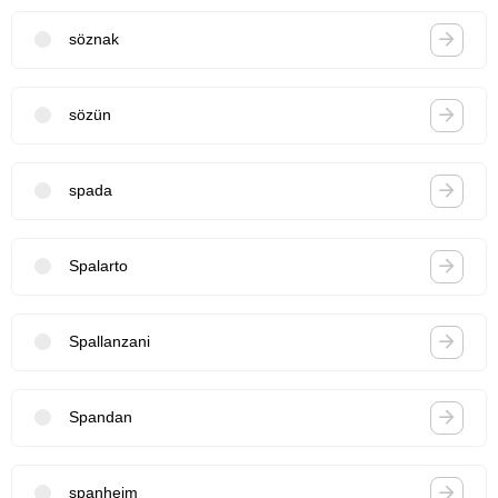
söznak
sözün
spada
Spalarto
Spallanzani
Spandan
spanheim