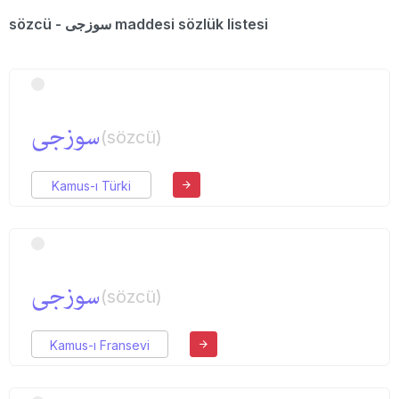
sözcü - سوزجی maddesi sözlük listesi
سوزجی
(sözcü)
Kamus-ı Türki
سوزجی
(sözcü)
Kamus-ı Fransevi