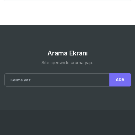
Arama Ekranı
Site içersinde arama yap.