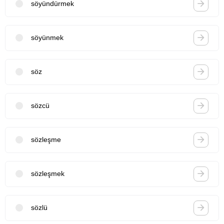
söyündürmek
söyünmek
söz
sözcü
sözleşme
sözleşmek
sözlü