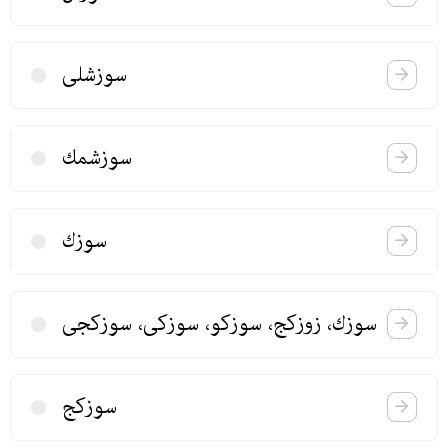
سوزشلی
سوزشمك
سوزك
سوزك، زوزكج، سوزكو، سوزكی، سوزكجی
سوزكج