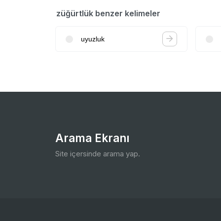
züğürtlük benzer kelimeler
uyuzluk
Arama Ekranı
Site içersinde arama yap.