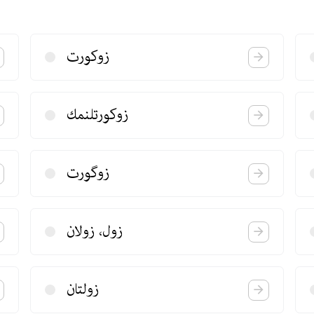
زوكورت
زوكورتلنمك
زوگورت
زول، زولان
زولتان