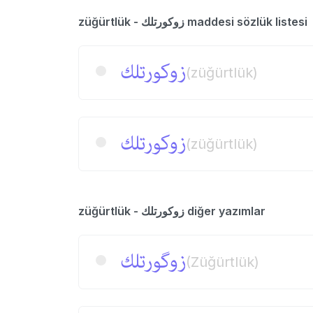
züğürtlük - زوكورتلك maddesi sözlük listesi
زوكورتلك
(züğürtlük)
زوكورتلك
(züğürtlük)
züğürtlük - زوكورتلك diğer yazımlar
زوگورتلك
(Züğürtlük)