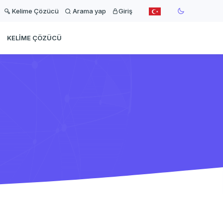
Kelime Çözücü
Arama yap
Giriş
KELIME ÇÖZÜCÜ