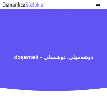
döşemeli - دوشه‌مهلی، دوشمه‌لی