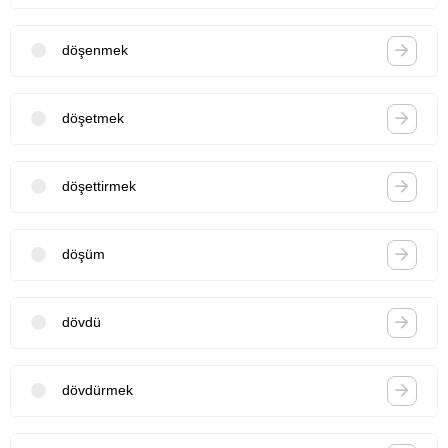
döşenmek
döşetmek
döşettirmek
döşüm
dövdü
dövdürmek