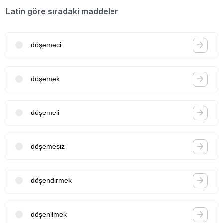
Latin göre sıradaki maddeler
döşemeci
döşemek
döşemeli
döşemesiz
döşendirmek
döşenilmek