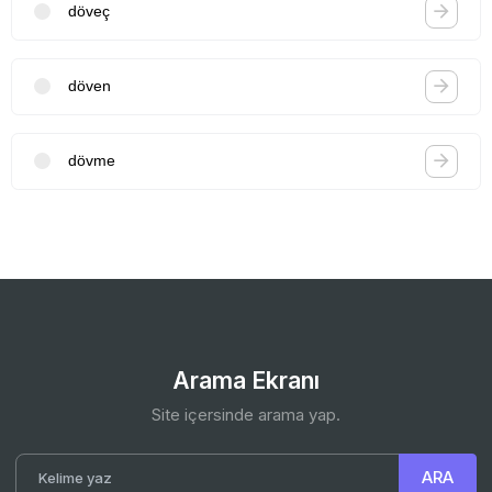
döveç
döven
dövme
Arama Ekranı
Site içersinde arama yap.