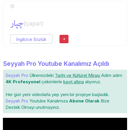
چپار
(çapar)
İngilizce Sözlük
Seyyah Pro Youtube Kanalımız Açıldı
Seyyah Pro
Ülkemizdeki
Tarihi ve Kültürel Mirası
Adım adım
4K Profesyonel
çekimlerle
kayıt altına
alıyoruz.
Her gün yeni videolarla yep yeni bir projeye başladık.
Seyyah Pro
Youtube Kanalımıza
Abone Olarak
Bize
Destek Olmayı unutmayınız.