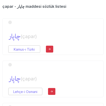
çapar - چاپار maddesi sözlük listesi
چاپار
(çapar)
Kamus-ı Türki
چاپار
(çapar)
Lehçe-i Osmani