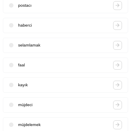
postacı
haberci
selamlamak
faal
kayık
müjdeci
müjdelemek