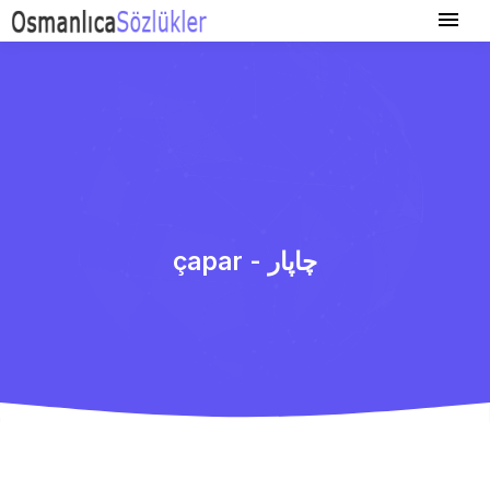
çapar - چاپار