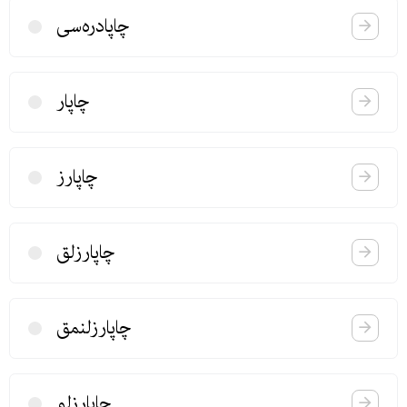
چاپادره‌سی
چاپار
چاپارز
چاپارزلق
چاپارزلنمق
چاپارزلو