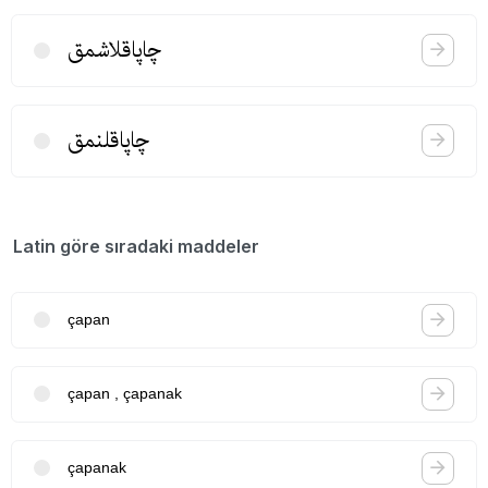
چاپاقلاشمق
چاپاقلنمق
Latin göre sıradaki maddeler
çapan
çapan , çapanak
çapanak