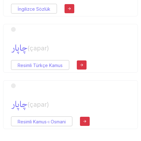
İngilizce Sözlük
چاپار
(çapar)
Resimli Türkçe Kamus
چاپار
(çapar)
Resimli Kamus-ı Osmani