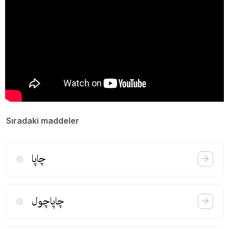
Sıradaki maddeler
چاپا
چاپاچول