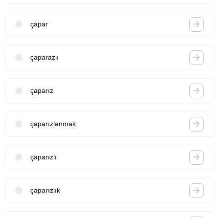
çapar
çaparazlı
çaparız
çaparızlanmak
çaparızlı
çaparızlık