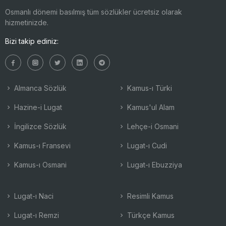
Osmanlı dönemi basılmış tüm sözlükler ücretsiz olarak
hizmetinizde.
Bizi takip ediniz:
Almanca Sözlük
Kamus-ı Türki
Hazine-i Lugat
Kamus'ul Alam
İngilizce Sözlük
Lehçe-i Osmani
Kamus-ı Fransevi
Lugat-ı Cudi
Kamus-ı Osmani
Lugat-ı Ebuzziya
Lugat-ı Naci
Resimli Kamus
Lugat-ı Remzi
Türkçe Kamus