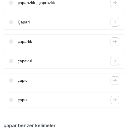
çaparızlık , çaprazlık
Çapari
çaparlık
çapavul
çapıcı
çapık
çapar benzer kelimeler