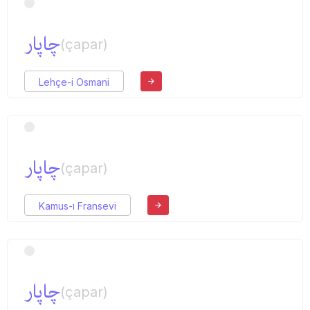
چاپار
(çapar)
Lehçe-i Osmani
چاپار
(çapar)
Kamus-ı Fransevi
چاپار
(çapar)