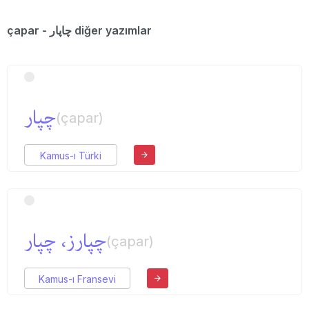
çapar - چاپار diğer yazımlar
چپار
(çapar)
Kamus-ı Türki
‌چپارز، چپار
(çapar)
Kamus-ı Fransevi