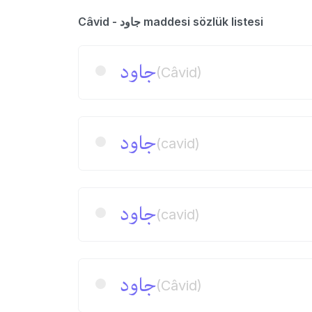
Câvid - جاود maddesi sözlük listesi
جاود
(Câvid)
جاود
(cavid)
جاود
(cavid)
جاود
(Câvid)