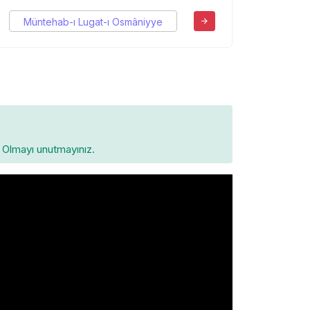
Müntehab-ı Lugat-ı Osmâniyye
Olmayı unutmayınız.