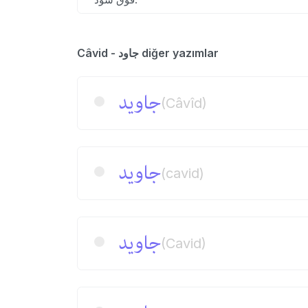
Câvid - جاود diğer yazımlar
جاوید
(Câvîd)
جاوید
(cavid)
جاوید
(Cavid)