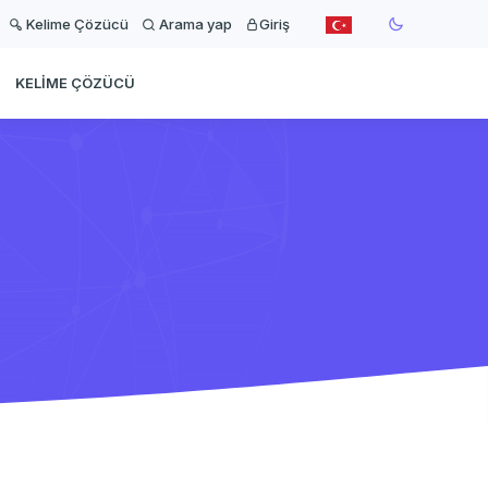
Kelime Çözücü
Arama yap
Giriş
KELIME ÇÖZÜCÜ