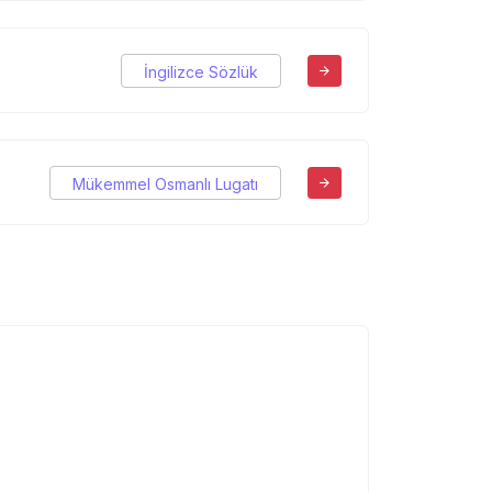
İngilizce Sözlük
Mükemmel Osmanlı Lugatı