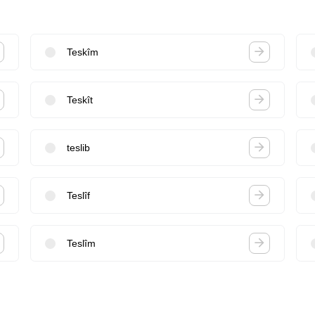
Teskîm
Teskît
teslib
Teslîf
Teslîm