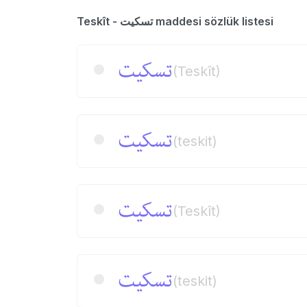
Teskît - تسكیت maddesi sözlük listesi
تسكیت
(Teskît)
تسكیت
(teskit)
تسكیت
(Teskît)
تسكیت
(teskit)