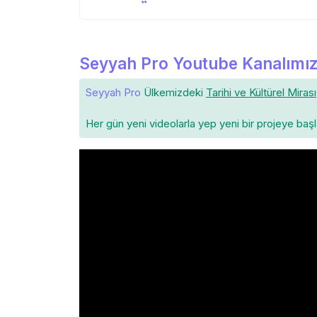
Seyyah Pro Youtube Kanalımız
Seyyah Pro
Ülkemizdeki
Tarihi ve Kültürel Mirası
Her gün yeni videolarla yep yeni bir projeye baş