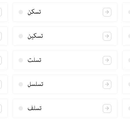
تسكن
تسكین
تسلت
تسلسل
تسلف