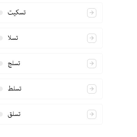
تسكیت
تسلا
تسلج
تسلط
تسلق