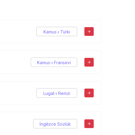
Kamus-ı Türki
Kamus-ı Fransevi
Lugat-ı Remzi
İngilizce Sözlük