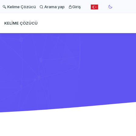
Kelime Çözücü
Arama yap
Giriş
KELIME ÇÖZÜCÜ