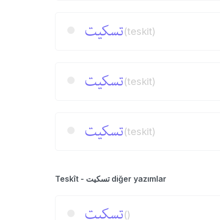
تسكیت
(teskit)
تسكیت
(teskit)
تسكیت
(teskit)
Teskît - تسكیت diğer yazımlar
تسكیت
()