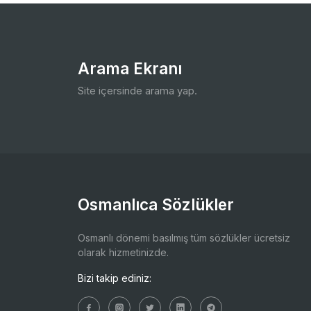
Arama Ekranı
Site içersinde arama yap.
Osmanlıca Sözlükler
Osmanlı dönemi basılmış tüm sözlükler ücretsiz
olarak hizmetinizde.
Bizi takip ediniz: