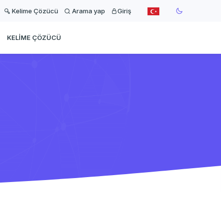
Kelime Çözücü
Arama yap
Giriş
KELIME ÇÖZÜCÜ