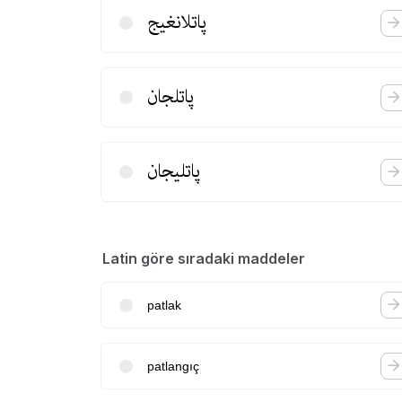
پاتلانغیج
پاتلجان
پاتلیجان
Latin göre sıradaki maddeler
patlak
patlangıç