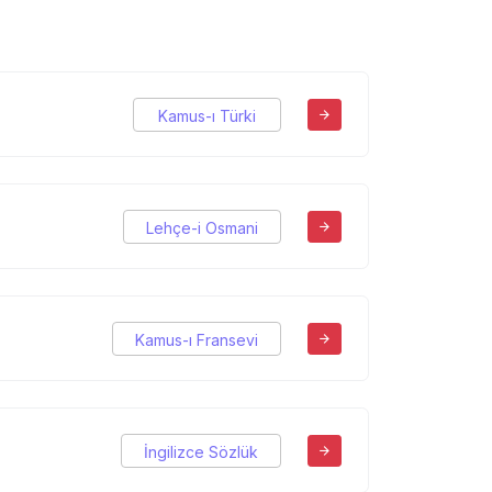
Kamus-ı Türki
Lehçe-i Osmani
Kamus-ı Fransevi
İngilizce Sözlük