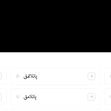
پاتلاتمق
پاتلامق