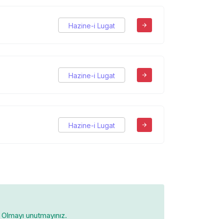
Hazine-i Lugat
Hazine-i Lugat
Hazine-i Lugat
Olmayı unutmayınız.