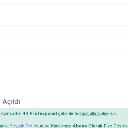
 Açıldı
Adım adım
4K Profesyonel
çekimlerle
kayıt altına
alıyoruz.
ladık.
Seyyah Pro
Youtube Kanalımıza
Abone Olarak
Bize Destek 