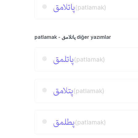
پاتلامق
(patlamak)
patlamak - پاتلامق diğer yazımlar
پاتلمق
(patlamak)
پتلامق
(patlamak)
پطلمق
(patlamak)