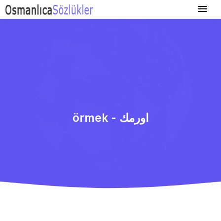
örmek - اورمك