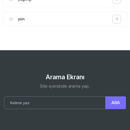
yün
Arama Ekranı
Site içersinde arama yap.