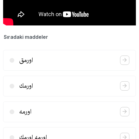
Sıradaki maddeler
اورمق
اورمك
اورمه
اورمه اورمك