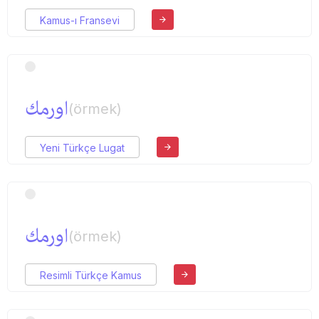
Kamus-ı Fransevi
اورمك
(örmek)
Yeni Türkçe Lugat
اورمك
(örmek)
Resimli Türkçe Kamus