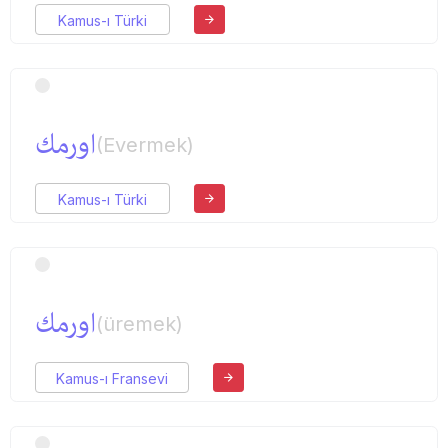
Kamus-ı Türki
اورمك
(Evermek)
Kamus-ı Türki
اورمك
(üremek)
Kamus-ı Fransevi