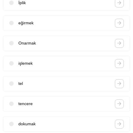
İplik
eğirmek
Onarmak
işlemek
tel
tencere
dokumak