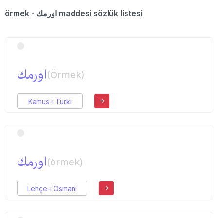
örmek - اورمك maddesi sözlük listesi
اورمك
(Örmek)
Kamus-ı Türki
اورمك
(örmek)
Lehçe-i Osmani