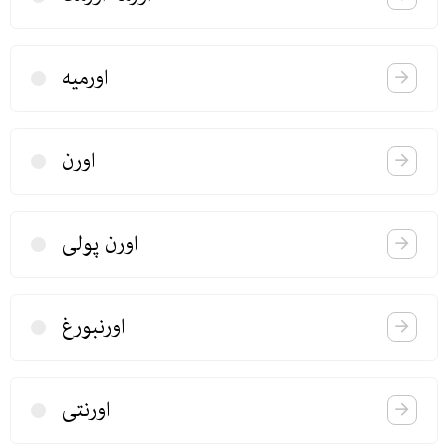
اورمیه
اورن
اورن پولی
اورنبورغ
اورنتی