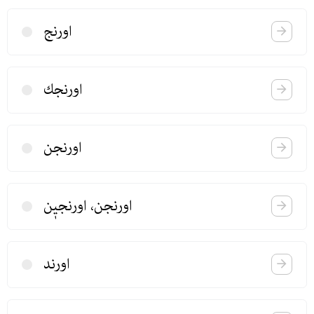
اورنج
اورنجك
اورنجن
اورنجن، اورنجیٖن
اورند