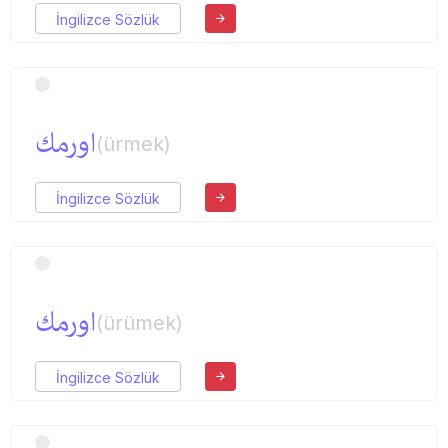
İngilizce Sözlük
اورمك
(ürmek)
İngilizce Sözlük
اورمك
(ürümek)
İngilizce Sözlük