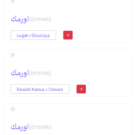
اورمك
(örmek)
Lugat-ı Ebuzziya
اورمك
(örmek)
Resimli Kamus-ı Osmani
اورمك
(örmek)