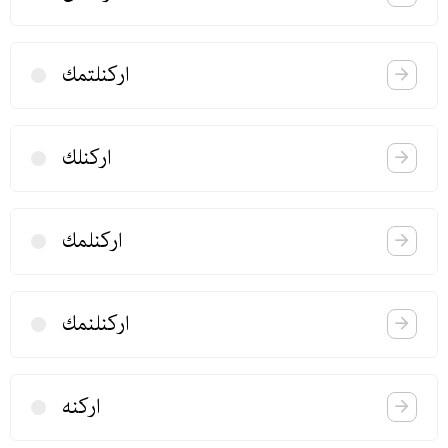
اركنلتمك
اركنلك
اركنلمك
اركنلنمك
اركنه