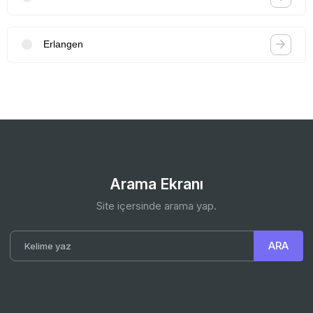
Erlangen
Arama Ekranı
Site içersinde arama yap.