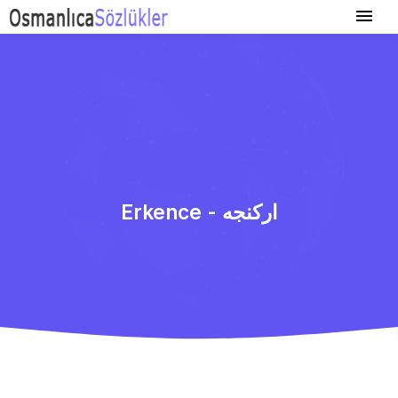
Erkence - اركنجه