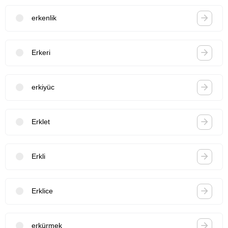
erkenlik
Erkeri
erkiyüc
Erklet
Erkli
Erklice
erkürmek