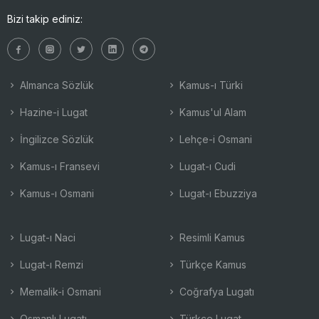
Bizi takip ediniz:
Almanca Sözlük
Kamus-ı Türki
Hazine-i Lugat
Kamus'ul Alam
İngilizce Sözlük
Lehçe-i Osmani
Kamus-ı Fransevi
Lugat-ı Cudi
Kamus-ı Osmani
Lugat-ı Ebuzziya
Lugat-ı Naci
Resimli Kamus
Lugat-ı Remzi
Türkçe Kamus
Memalik-i Osmani
Coğrafya Lugatı
Osmanlı Lugatı
Türkçe Lugat