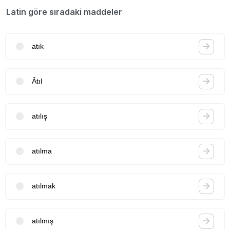
Latin göre sıradaki maddeler
atık
Âtıl
atılış
atılma
atılmak
atılmış