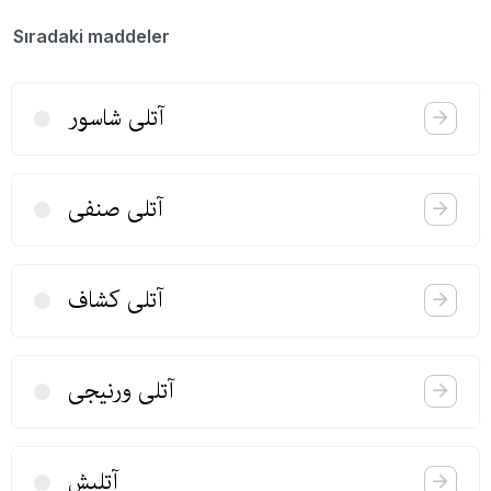
Sıradaki maddeler
آتلی شاسور
آتلی صنفی
آتلی كشاف
آتلی ورنیجی
آتلیش