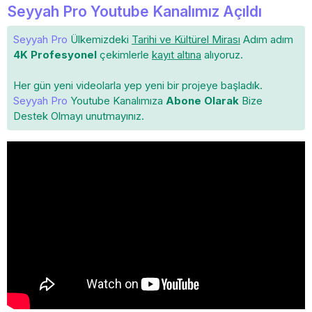
Seyyah Pro Youtube Kanalımız Açıldı
Seyyah Pro
Ülkemizdeki
Tarihi ve Kültürel Mirası
Adım adım
4K Profesyonel
çekimlerle
kayıt altına
alıyoruz.
Her gün yeni videolarla yep yeni bir projeye başladık.
Seyyah Pro
Youtube Kanalımıza
Abone Olarak
Bize
Destek Olmayı unutmayınız.