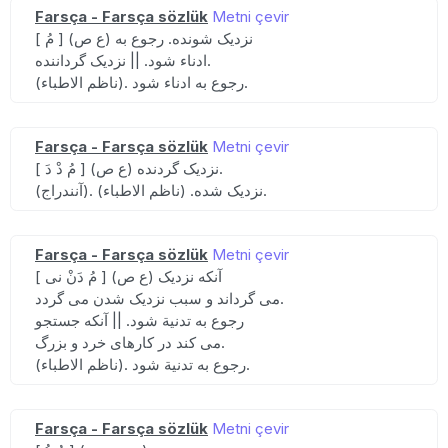
Farsça - Farsça sözlük
Metni çevir
[ مُ ] (ع ص) نزدیک شونده. رجوع به
ادناء شود. || نزدیک گرداننده.
(ناظم الاطباء). رجوع به ادناء شود.
Farsça - Farsça sözlük
Metni çevir
[ مُ دْ دَ ] (ع ص) نزدیک گردنده.
(آنندراج). نزدیک شده. (ناظم الاطباء).
Farsça - Farsça sözlük
Metni çevir
[ مُ دَنْ نی ] (ع ص) آنکه نزدیک
می گرداند و سبب نزدیک شدن می گردد.
رجوع به تدنیة شود. || آنکه جستجو
می کند در کارهای خرد و بزرگ.
(ناظم الاطباء). رجوع به تدنیة شود.
Farsça - Farsça sözlük
Metni çevir