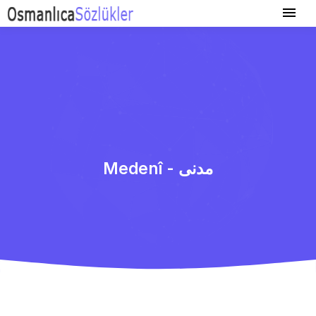
Medenî - مدنی