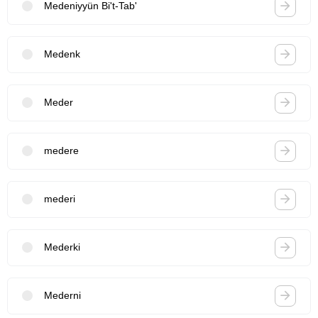
Medeniyyün Bi't-Tab'
Medenk
Meder
medere
mederi
Mederki
Mederni