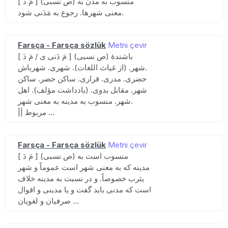
[ مُ دُ ] (ص نسبی) منسوب به مدن به
معنی شهرها. رجوع به مَدَنی شود.
Farsça - Farsça sözlük
Metni çevir
[ مَ دَنی ی / مَ دَ ] (ص نسبی) باشندهٔ
شهر. (از غیاث اللغات). شهری. شهرباش.
حضری. مدری. قراری. ساکن حضر. ساکن
شهر. مقابل بدوی. (یادداشت مؤلف). اهل
شهر. منسوب به مدینه به معنی شهر.
|| مربوط ...
Farsça - Farsça sözlük
Metni çevir
[ مَ دَ ] (ص نسبی) منسوب است به
مدینه که به معنی شهر است عموماً و شهر
یثرب خصوصاً. و در نسبت به مدینه خلاف
است که مدنی باید گفت و یا مدینی و اقوال
صرفیان و لغویان ...