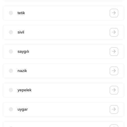
tetik
sivil
saygılı
nazik
yepelek
uygar