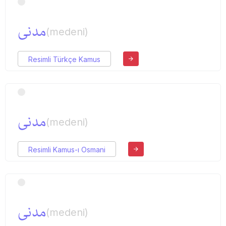
مدنی
(medeni)
Resimli Türkçe Kamus
مدنی
(medeni)
Resimli Kamus-ı Osmani
مدنی
(medeni)