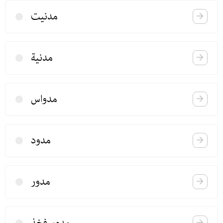
مدنیت
مدنیة
مدواس
مدود
مدور
مدور فخذ