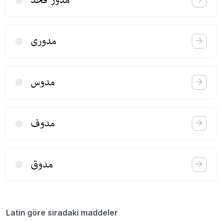
مدوری
مدوس
مدوف
مدوق
Latin göre sıradaki maddeler