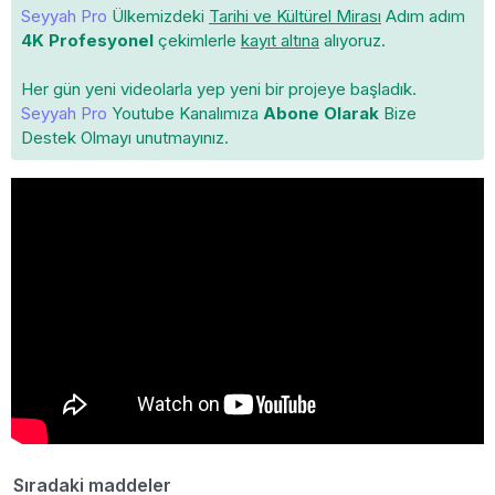
Seyyah Pro
Ülkemizdeki
Tarihi ve Kültürel Mirası
Adım adım
4K Profesyonel
çekimlerle
kayıt altına
alıyoruz.
Her gün yeni videolarla yep yeni bir projeye başladık.
Seyyah Pro
Youtube Kanalımıza
Abone Olarak
Bize
Destek Olmayı unutmayınız.
Sıradaki maddeler