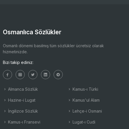
Osmanlıca Sözlükler
Osmanlı dönemi basılmış tüm sözlükler ücretsiz olarak
hizmetinizde.
Bizi takip ediniz:
Almanca Sözlük
Kamus-ı Türki
Hazine-i Lugat
Kamus'ul Alam
İngilizce Sözlük
Lehçe-i Osmani
Kamus-ı Fransevi
Lugat-ı Cudi