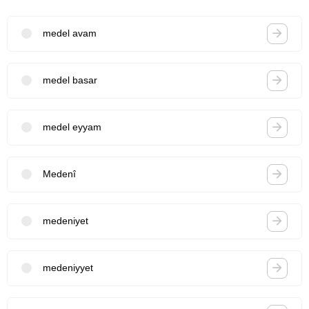
medel avam
medel basar
medel eyyam
Medenî
medeniyet
medeniyyet