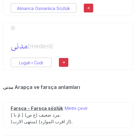
Almanca Osmanlıca Sözlük
مدنی
(medeni)
Lugat-ı Cudi
مدنی Arapça ve farsça anlamları
Farsça - Farsça sözlük
Metni çevir
[ مُ نا ] (ع ص) مرد ضعیف.
(منتهی الارب) (از اقرب الموارد).