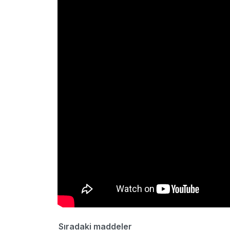
Sıradaki maddeler