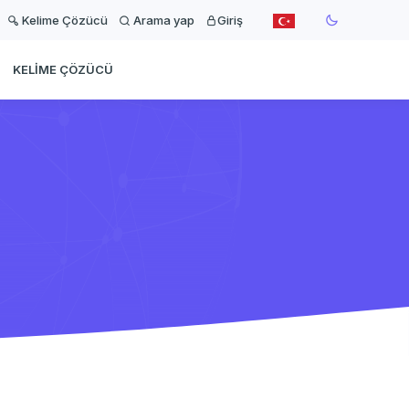
Kelime Çözücü
Arama yap
Giriş
KELIME ÇÖZÜCÜ