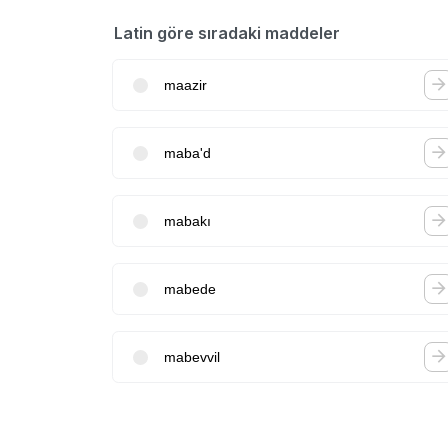
Latin göre sıradaki maddeler
maazir
maba'd
mabakı
mabede
mabevvil