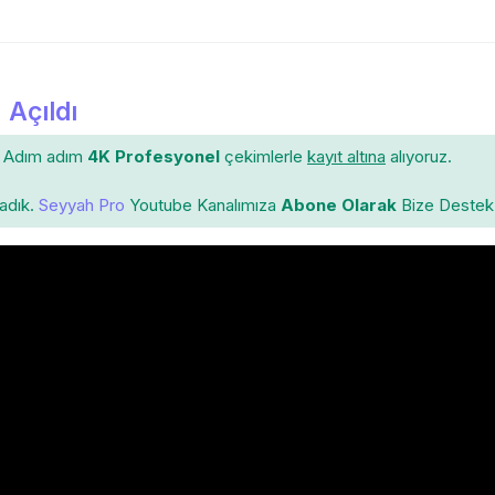
 Açıldı
Adım adım
4K Profesyonel
çekimlerle
kayıt altına
alıyoruz.
ladık.
Seyyah Pro
Youtube Kanalımıza
Abone Olarak
Bize Destek 