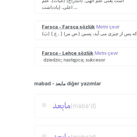
است یعنی علم الهی. (آنندراج) (غیاث). علم
اعلی. (یادداشت ...
Farsça - Farsça sözlük
Metni çevir
Farsça - Lehçe sözlük
Metni çevir
dziedzic; następca; sukcesor
mabad - مابعد diğer yazımlar
مابعد
(maba'd)