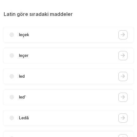
Latin göre sıradaki maddeler
leçek
leçer
led
led'
Ledâ