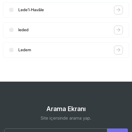
Lede'l-Havâle
leded
Ledem
Arama Ekranı
Site içersinde arama yap.