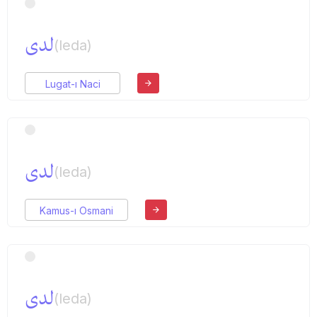
لدی
(leda)
Lugat-ı Naci
لدی
(leda)
Kamus-ı Osmani
لدی
(leda)