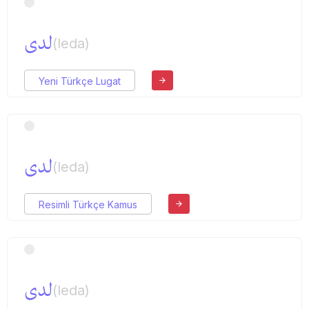
لدی
(leda)
Yeni Türkçe Lugat
لدی
(leda)
Resimli Türkçe Kamus
لدی
(leda)