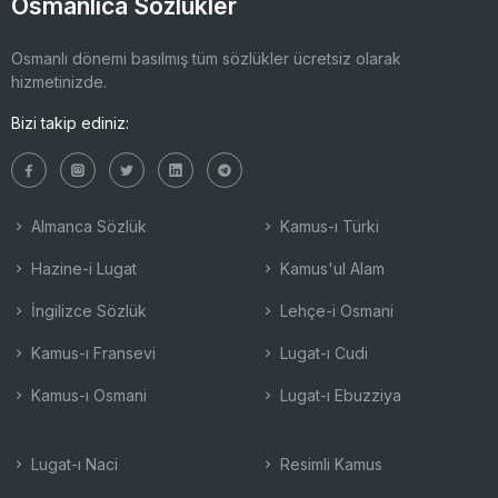
Osmanlıca Sözlükler
Osmanlı dönemi basılmış tüm sözlükler ücretsiz olarak
hizmetinizde.
Bizi takip ediniz:
Almanca Sözlük
Kamus-ı Türki
Hazine-i Lugat
Kamus'ul Alam
İngilizce Sözlük
Lehçe-i Osmani
Kamus-ı Fransevi
Lugat-ı Cudi
Kamus-ı Osmani
Lugat-ı Ebuzziya
Lugat-ı Naci
Resimli Kamus