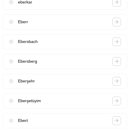
eberkar
Eberr
Ebersbach
Ebersberg
Eberşehr
Eberşetüyim
Ebert