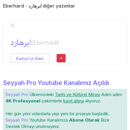
Eberhard - ابرهارد diğer yazımlar
ابرهارد
(Eberhadi)
Kamus'ul Alam
Seyyah Pro Youtube Kanalımız Açıldı
Seyyah Pro
Ülkemizdeki
Tarihi ve Kültürel Mirası
Adım adım
4K Profesyonel
çekimlerle
kayıt altına
alıyoruz.
Her gün yeni videolarla yep yeni bir projeye başladık.
Seyyah Pro
Youtube Kanalımıza
Abone Olarak
Bize
Destek Olmayı unutmayınız.