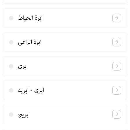
ابرة الحیاط
ابرة الراعی
ابری
ابری - ابریه
ابریج