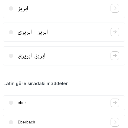
ابریز
ابریز - ابریزی
ابریز، ابریزی
Latin göre sıradaki maddeler
eber
Eberbach