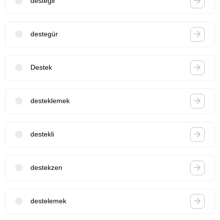
destegir
destegür
Destek
desteklemek
destekli
destekzen
destelemek