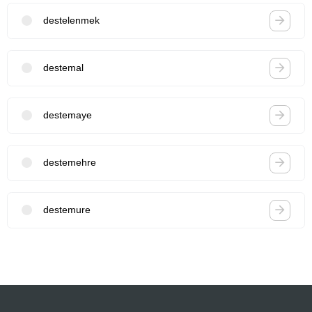
destelenmek
destemal
destemaye
destemehre
destemure