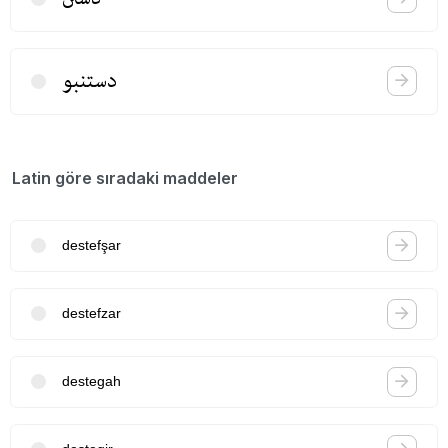
دستنبو
Latin göre sıradaki maddeler
destefşar
destefzar
destegah