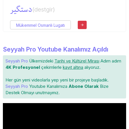
دستگیر
(destgir)
Mükemmel Osmanlı Lugatı
Seyyah Pro Youtube Kanalımız Açıldı
Seyyah Pro
Ülkemizdeki
Tarihi ve Kültürel Mirası
Adım adım
4K Profesyonel
çekimlerle
kayıt altına
alıyoruz.
Her gün yeni videolarla yep yeni bir projeye başladık.
Seyyah Pro
Youtube Kanalımıza
Abone Olarak
Bize
Destek Olmayı unutmayınız.