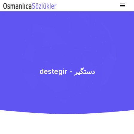
destegir - دستگیر