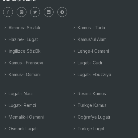
Almanca Sözlük
Kamus-ı Türki
Hazine-i Lugat
Kamus'ul Alam
İngilizce Sözlük
Lehçe-i Osmani
Kamus-ı Fransevi
Lugat-ı Cudi
Kamus-ı Osmani
Lugat-ı Ebuzziya
Lugat-ı Naci
Resimli Kamus
Lugat-ı Remzi
Türkçe Kamus
Memalik-i Osmani
Coğrafya Lugatı
Osmanlı Lugatı
Türkçe Lugat