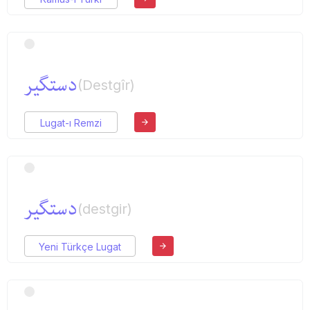
دستگیر
(Destgîr)
Lugat-ı Remzi
دستگیر
(destgir)
Yeni Türkçe Lugat