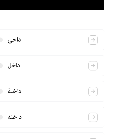
داحی
داخل
داخلة
داخنه