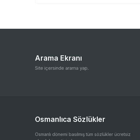
Arama Ekranı
Site içersinde arama yap.
Osmanlıca Sözlükler
Osmanlı dönemi basılmış tüm sözlükler ücretsiz