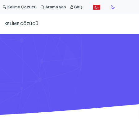
Kelime Çözücü
Arama yap
Giriş
KELIME ÇÖZÜCÜ