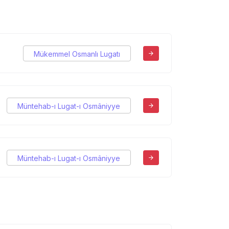
Mükemmel Osmanlı Lugatı
Müntehab-ı Lugat-ı Osmâniyye
Müntehab-ı Lugat-ı Osmâniyye