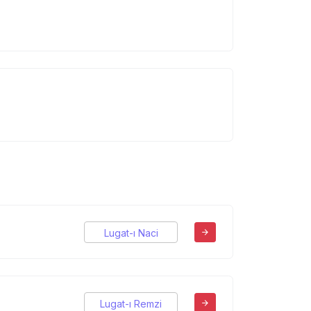
Lugat-ı Naci
Lugat-ı Remzi