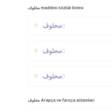
محلوف maddesi sözlük listesi
محلوف
()
محلوف
()
محلوف
()
محلوف Arapça ve farsça anlamları