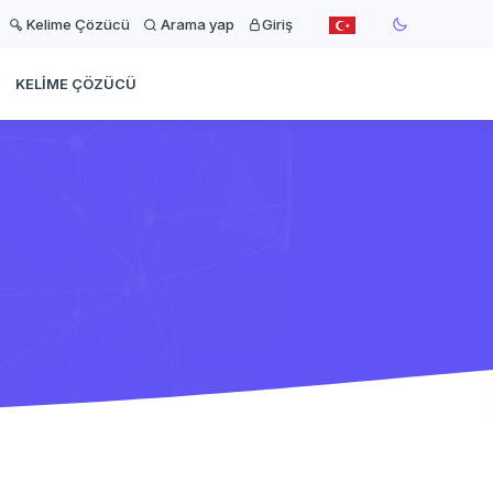
Kelime Çözücü
Arama yap
Giriş
KELIME ÇÖZÜCÜ