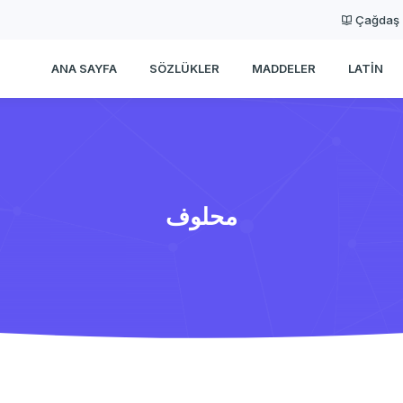
Çağdaş
ANA SAYFA
SÖZLÜKLER
MADDELER
LATIN
محلوف