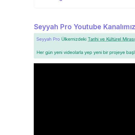
Seyyah Pro Youtube Kanalımız
Seyyah Pro
Ülkemizdeki
Tarihi ve Kültürel Mirası
Her gün yeni videolarla yep yeni bir projeye baş