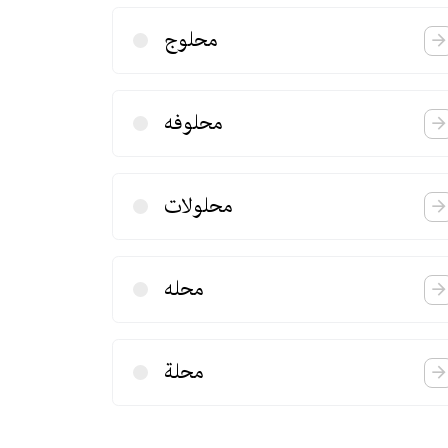
محلوج
محلوفه
محلولات
محله
محلة