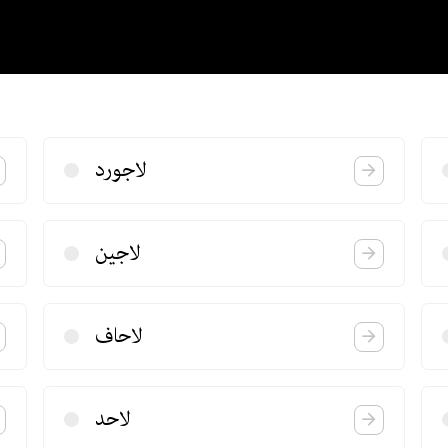
لاجورد
لاجین
لاحاف
لاحد