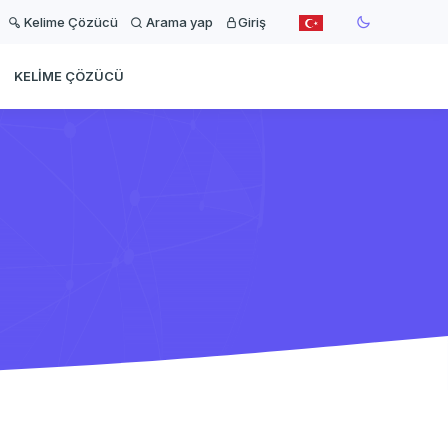
Kelime Çözücü
Arama yap
Giriş
KELIME ÇÖZÜCÜ