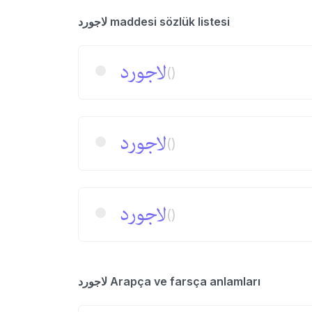
لاجورد maddesi sözlük listesi
لاجورد
()
لاجورد
()
لا‌جورد
()
لاجورد Arapça ve farsça anlamları