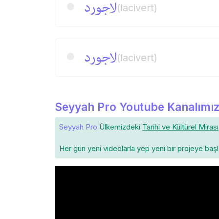
لاجورد
(lacivert)
لاجورد
(lacivert)
Seyyah Pro Youtube Kanalımız
Seyyah Pro
Ülkemizdeki
Tarihi ve Kültürel Mirası
Her gün yeni videolarla yep yeni bir projeye baş