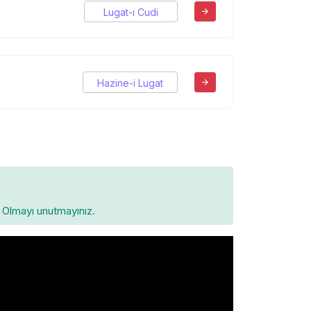
Lugat-ı Cudi
Hazine-i Lugat
Olmayı unutmayınız.