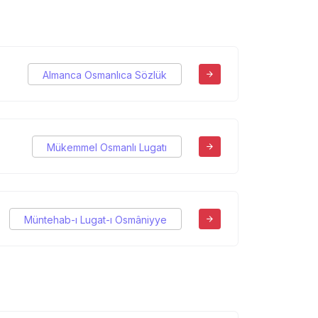
Almanca Osmanlıca Sözlük
Mükemmel Osmanlı Lugatı
Müntehab-ı Lugat-ı Osmâniyye